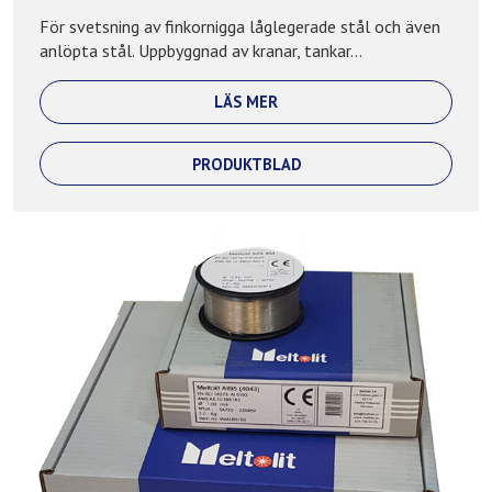
För svetsning av finkornigga låglegerade stål och även
anlöpta stål. Uppbyggnad av kranar, tankar...
LÄS MER
PRODUKTBLAD