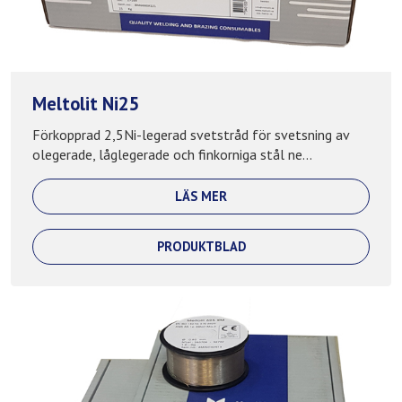
Meltolit Ni25
Förkopprad 2,5Ni-legerad svetstråd för svetsning av
olegerade, låglegerade och finkorniga stål ne...
LÄS MER
PRODUKTBLAD