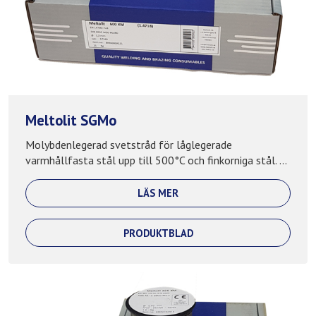
Meltolit SGMo
Molybdenlegerad svetstråd för låglegerade
varmhållfasta stål upp till 500°C och finkorniga stål. ...
LÄS MER
PRODUKTBLAD