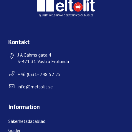
Kontakt
J A Gahms gata 4
S-421 31 Västra Frölunda
+46 (0)31- 748 52 25
info@meltolit.se
Information
Säkerhetsdatablad
Guider