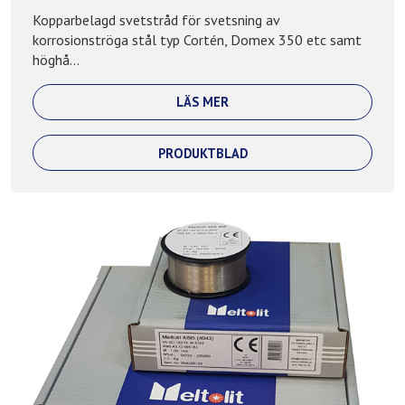
Kopparbelagd svetstråd för svetsning av
korrosionströga stål typ Cortén, Domex 350 etc samt
höghå...
LÄS MER
PRODUKTBLAD