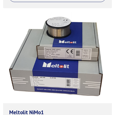
Meltolit NiMo1