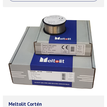
Meltolit Cortén