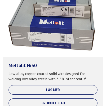
Meltolit Ni30
Low alloy copper-coated solid wire designed for
welding low alloy steels with 3,5% Ni content, fi...
LÄS MER
PRODUKTBLAD