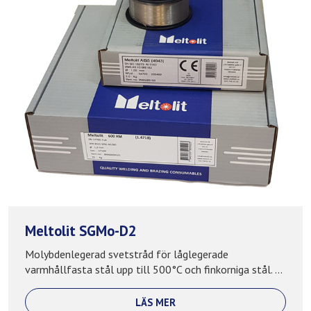
Meltolit SGMo-D2
Molybdenlegerad svetstråd för låglegerade
varmhållfasta stål upp till 500°C och finkorniga stål. ...
LÄS MER