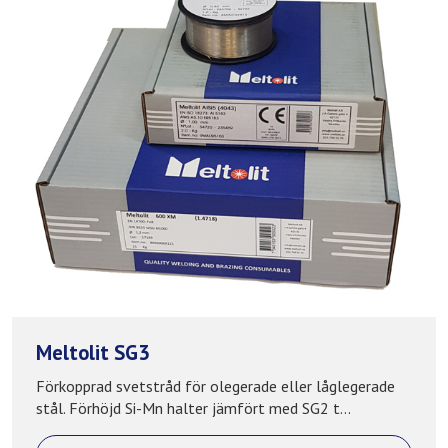
Meltolit SG3
Förkopprad svetstråd för olegerade eller låglegerade
stål. Förhöjd Si-Mn halter jämfört med SG2 t...