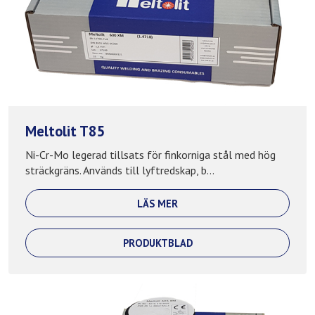
Meltolit T85
Ni-Cr-Mo legerad tillsats för finkorniga stål med hög
sträckgräns. Används till lyftredskap, b...
LÄS MER
PRODUKTBLAD