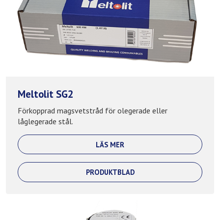
Meltolit SG2
Förkopprad magsvetstråd för olegerade eller
låglegerade stål.
LÄS MER
PRODUKTBLAD