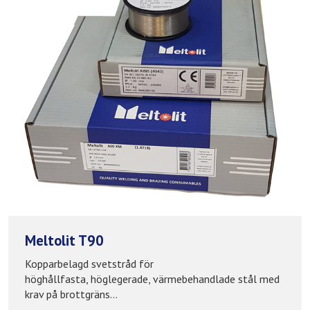
Meltolit T90
Kopparbelagd svetstråd för
höghållfasta, höglegerade, värmebehandlade stål med
krav på brottgräns...