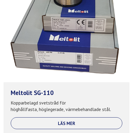
Meltolit SG-110
Kopparbelagd svetstråd för
höghållfasta, höglegerade, värmebehandlade stål.
LÄS MER