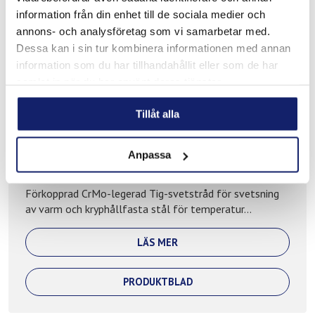
information från din enhet till de sociala medier och
annons- och analysföretag som vi samarbetar med.
Dessa kan i sin tur kombinera informationen med annan
information som du har tillhandahållit eller som de har
samlat in när du har använt deras tjänster.
Tillåt alla
Anpassa
Meltolit SGCrMo91
Förkopprad CrMo-legerad Tig-svetstråd för svetsning
av varm och kryphållfasta stål för temperatur...
LÄS MER
PRODUKTBLAD