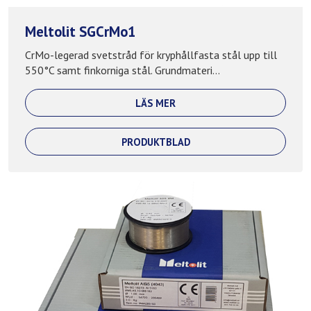
Meltolit SGCrMo1
CrMo-legerad svetstråd för kryphållfasta stål upp till
550°C samt finkorniga stål. Grundmateri...
LÄS MER
PRODUKTBLAD