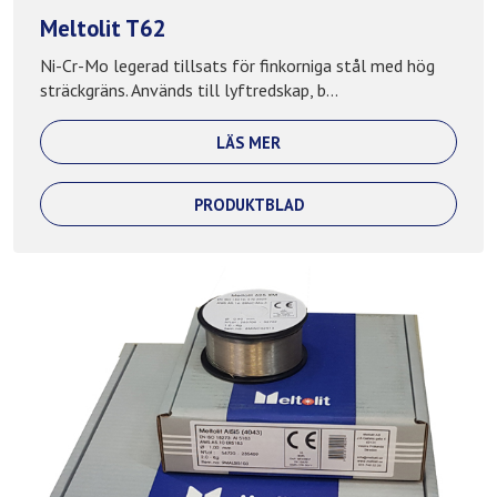
Meltolit T62
Ni-Cr-Mo legerad tillsats för finkorniga stål med hög
sträckgräns. Används till lyftredskap, b...
LÄS MER
PRODUKTBLAD