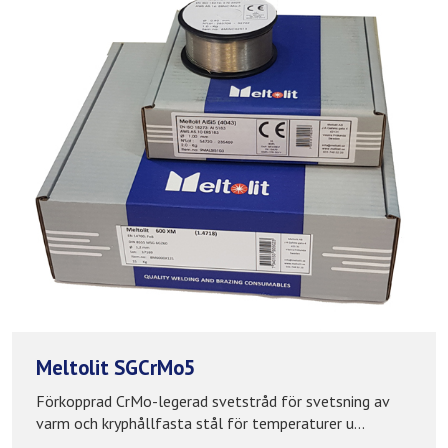
Meltolit SGCrMo5
Förkopprad CrMo-legerad svetstråd för svetsning av
varm och kryphållfasta stål för temperaturer u...