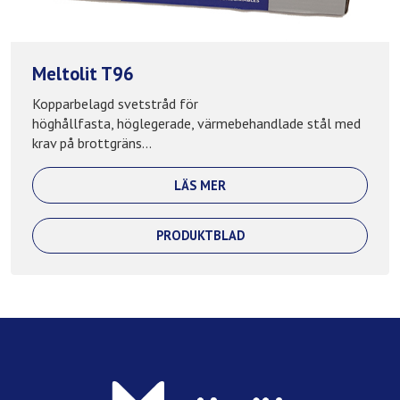
Meltolit T96
Kopparbelagd svetstråd för
höghållfasta, höglegerade, värmebehandlade stål med
krav på brottgräns...
LÄS MER
PRODUKTBLAD