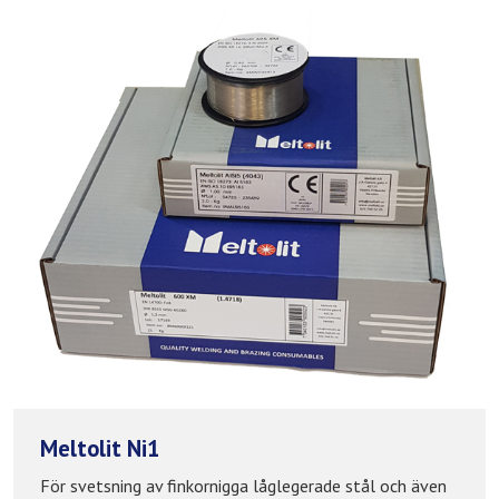
Meltolit Ni1
För svetsning av finkornigga låglegerade stål och även