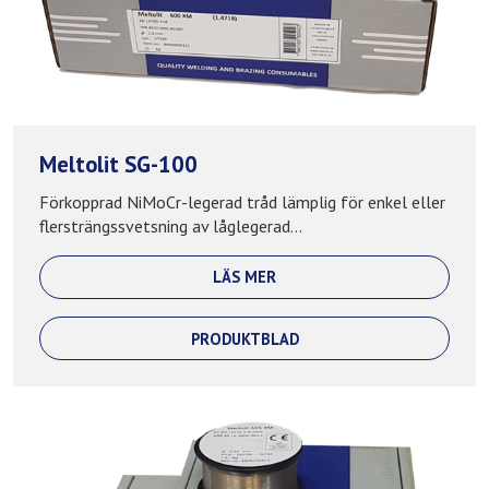
Meltolit SG-100
Förkopprad NiMoCr-legerad tråd lämplig för enkel eller
flersträngssvetsning av låglegerad...
LÄS MER
PRODUKTBLAD