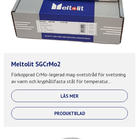
Meltolit SGCrMo2
Förkopprad CrMo-legerad mag-svetstråd för svetsning
av varm och kryphållfasta stål för temperatur...
LÄS MER
PRODUKTBLAD