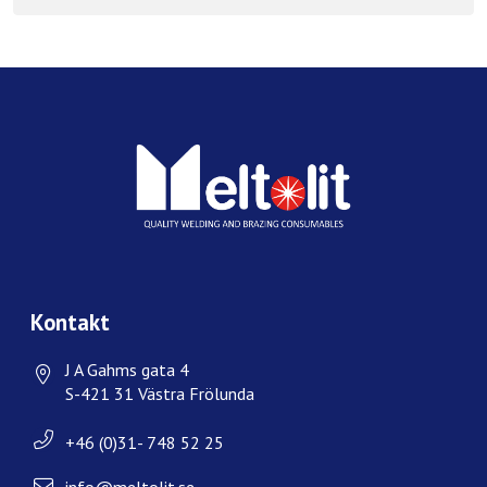
Kontakt
J A Gahms gata 4
S-421 31 Västra Frölunda
+46 (0)31- 748 52 25
info@meltolit.se