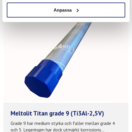
Anpassa
Meltolit Titan grade 9 (Ti3Al-2,5V)
Grade 9 har medium styrka och faller mellan grade 4
och 5. Legeringen har dock utmärkt korrosions...