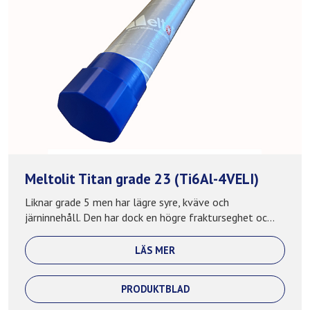
Meltolit Titan grade 23 (Ti6Al-4VELI)
Liknar grade 5 men har lägre syre, kväve och
järninnehåll. Den har dock en högre frakturseghet oc...
LÄS MER
PRODUKTBLAD