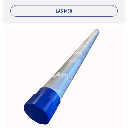
LÄS MER