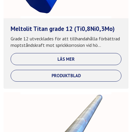
Meltolit Titan grade 12 (Ti0,8Ni0,3Mo)
Grade 12 utvecklades för att tillhandahålla förbättrad
moptståndskraft mot sprickkorrosion vid hö...
LÄS MER
PRODUKTBLAD