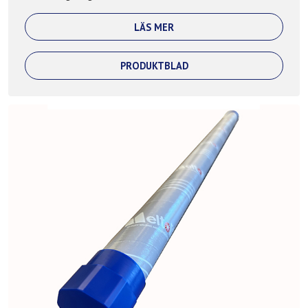
LÄS MER
PRODUKTBLAD