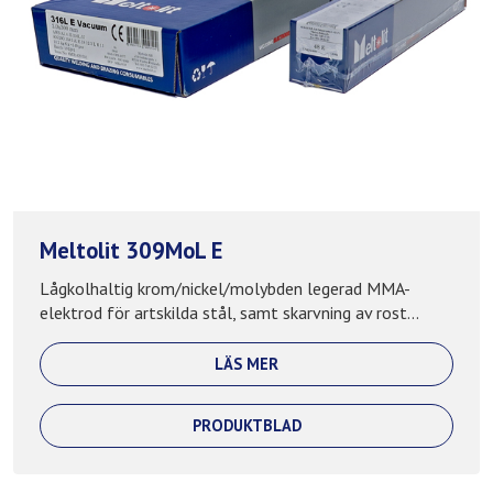
Meltolit 309MoL E
Lågkolhaltig krom/nickel/molybden legerad MMA-
elektrod för artskilda stål, samt skarvning av rost...
LÄS MER
PRODUKTBLAD