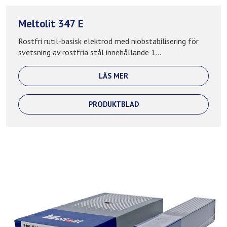
Meltolit 347 E
Rostfri rutil-basisk elektrod med niobstabilisering för
svetsning av rostfria stål innehållande 1...
LÄS MER
PRODUKTBLAD