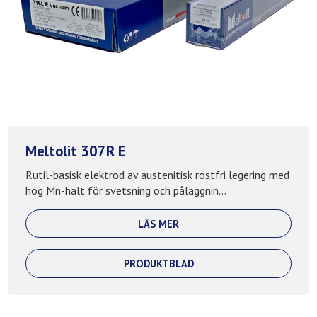
Meltolit 307R E
Rutil-basisk elektrod av austenitisk rostfri legering med
hög Mn-halt för svetsning och påläggnin...
LÄS MER
PRODUKTBLAD