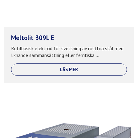
Meltolit 309L E
Rutilbasisk elektrod för svetsning av rostfria stål med
liknande sammansättning eller ferritiska ...
LÄS MER