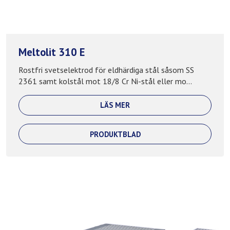
Meltolit 310 E
Rostfri svetselektrod för eldhärdiga stål såsom SS
2361 samt kolstål mot 18/8 Cr Ni-stål eller mo...
LÄS MER
PRODUKTBLAD