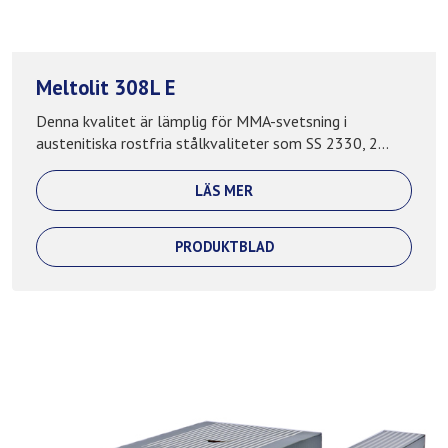
Meltolit 308L E
Denna kvalitet är lämplig för MMA-svetsning i
austenitiska rostfria stålkvaliteter som SS 2330, 2...
LÄS MER
PRODUKTBLAD