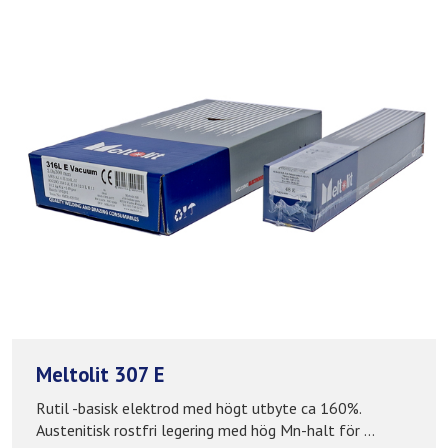
Meltolit 307 E
Rutil -basisk elektrod med högt utbyte ca 160%.
Austenitisk rostfri legering med hög Mn-halt för ...