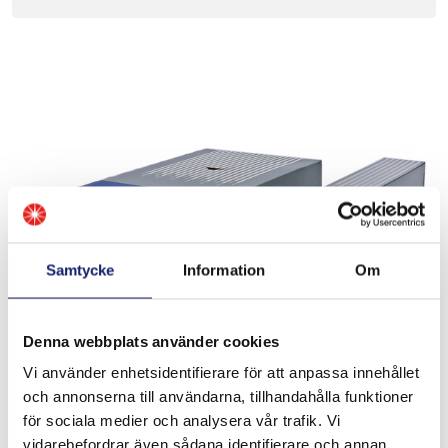
Samtycke
Information
Om
Denna webbplats använder cookies
Vi använder enhetsidentifierare för att anpassa innehållet
och annonserna till användarna, tillhandahålla funktioner
Meltolit 312 E
för sociala medier och analysera vår trafik. Vi
vidarebefordrar även sådana identifierare och annan