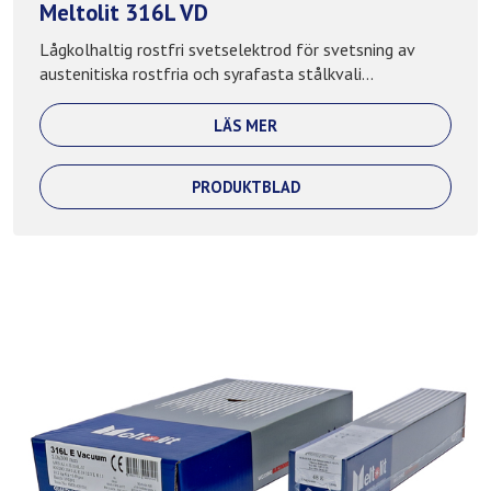
Meltolit 316L VD
Lågkolhaltig rostfri svetselektrod för svetsning av
austenitiska rostfria och syrafasta stålkvali...
LÄS MER
PRODUKTBLAD