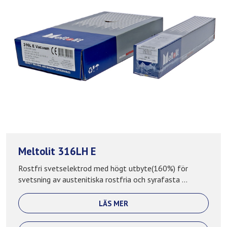
Meltolit 316LH E
Rostfri svetselektrod med högt utbyte(160%) för
svetsning av austenitiska rostfria och syrafasta ...
LÄS MER