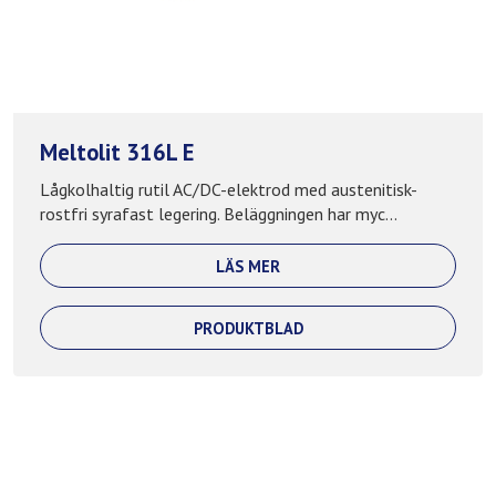
Meltolit 316L E
Lågkolhaltig rutil AC/DC-elektrod med austenitisk-
rostfri syrafast legering. Beläggningen har myc...
LÄS MER
PRODUKTBLAD