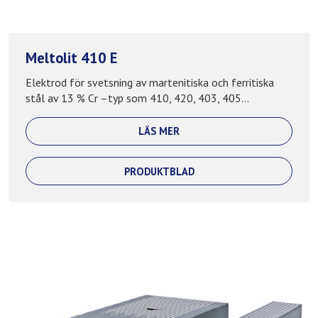
Meltolit 410 E
Elektrod för svetsning av martenitiska och ferritiska
stål av 13 % Cr –typ som 410, 420, 403, 405...
LÄS MER
PRODUKTBLAD