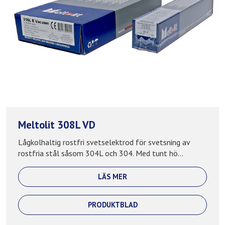
Meltolit 308L VD
Lågkolhaltig rostfri svetselektrod för svetsning av
rostfria stål såsom 304L och 304. Med tunt hö...
LÄS MER
PRODUKTBLAD