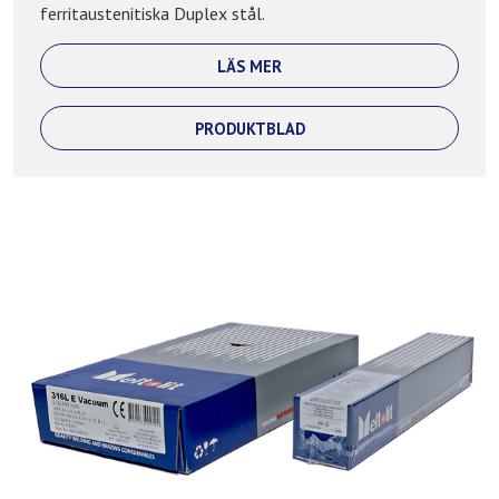
ferritaustenitiska Duplex stål.
LÄS MER
PRODUKTBLAD