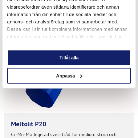
vidarebefordrar även sådana identifierare och annan
information från din enhet till de sociala medier och
annons- och analysföretag som vi samarbetar med.
Dessa kan i sin tur kombinera informationen med annan
information som du har tillhandahållit eller som de har
samlat in när du har använt deras tjänster.
Tillåt alla
Anpassa
Meltolit P20
Cr-Mn-Mo legerad svetstråd för medium stora och