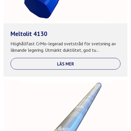
Meltolit 4130
Höghållfast CrMo-legerad svetstråd för svetsning av
liknande legering. Utmärkt duktilitet, god tu...
LÄS MER