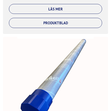
LÄS MER
PRODUKTBLAD