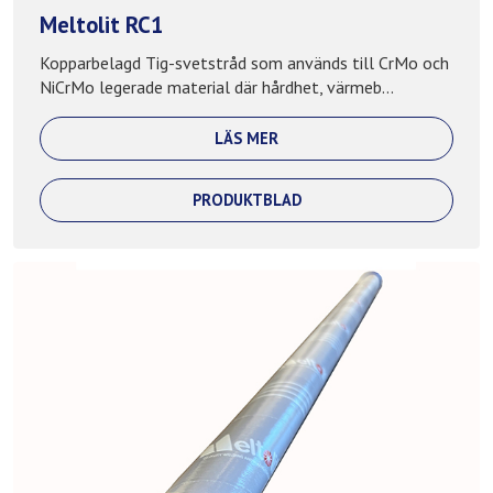
Meltolit RC1
Kopparbelagd Tig-svetstråd som används till CrMo och
NiCrMo legerade material där hårdhet, värmeb...
LÄS MER
PRODUKTBLAD