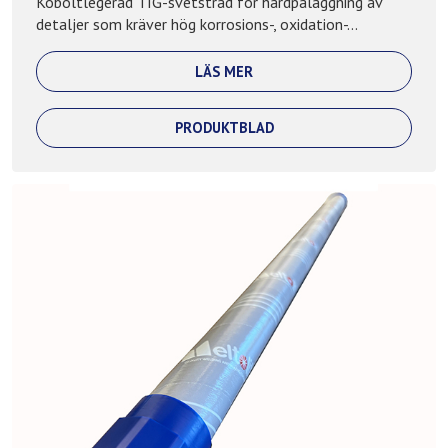
Koboltlegerad TIG-svetstråd för hårdpåläggning av
detaljer som kräver hög korrosions-, oxidation-...
LÄS MER
PRODUKTBLAD