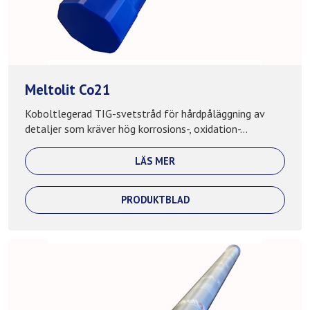
Meltolit Co21
Koboltlegerad TIG-svetstråd för hårdpåläggning av
detaljer som kräver hög korrosions-, oxidation-...
LÄS MER
PRODUKTBLAD