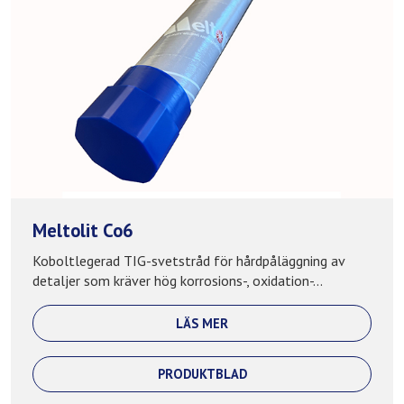
Meltolit Co6
Koboltlegerad TIG-svetstråd för hårdpåläggning av
detaljer som kräver hög korrosions-, oxidation-...
LÄS MER
PRODUKTBLAD