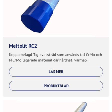
Meltolit RC2
Kopparbelagd Tig-svetstråd som används till CrMo och
NiCrMo legerade material där hårdhet, värmeb...
LÄS MER
PRODUKTBLAD