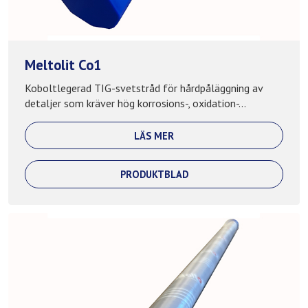
Meltolit Co1
Koboltlegerad TIG-svetstråd för hårdpåläggning av
detaljer som kräver hög korrosions-, oxidation-...
LÄS MER
PRODUKTBLAD