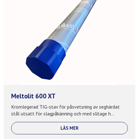
Meltolit 600 XT
Kromlegerad TIG-stav för påsvetsning av seghärdat
stål utsatt för slagpåkänning och med slitage h...
LÄS MER