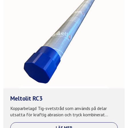
Meltolit RC3
Kopparbelagd Tig-svetstråd som används på delar
utsatta för kraftig abrasion och tryck kombinerat...
LÄS MER