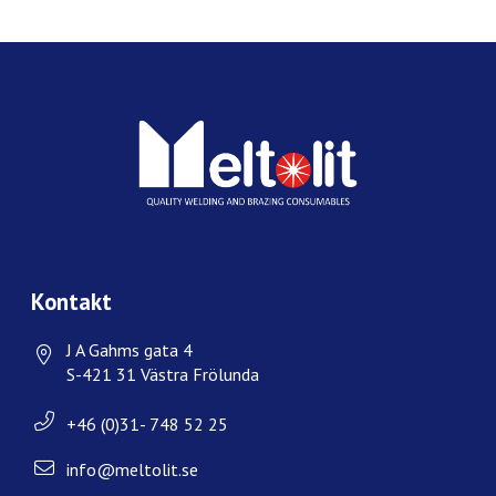
Kontakt
J A Gahms gata 4
S-421 31 Västra Frölunda
+46 (0)31- 748 52 25
info@meltolit.se