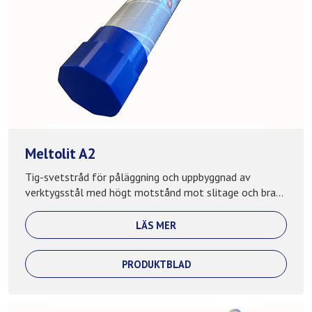
Meltolit A2
Tig-svetstråd för påläggning och uppbyggnad av
verktygsstål med högt motstånd mot slitage och bra...
LÄS MER
PRODUKTBLAD