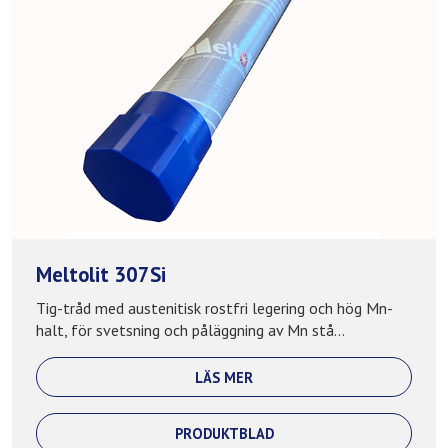
Meltolit 307Si
Tig-tråd med austenitisk rostfri legering och hög Mn-
halt, för svetsning och påläggning av Mn stå...
LÄS MER
PRODUKTBLAD