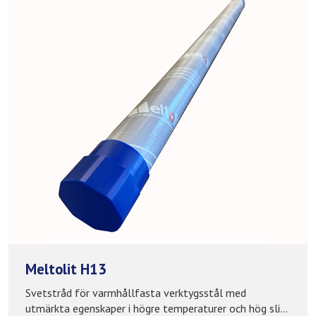
Meltolit H13
Svetstråd för varmhållfasta verktygsstål med
utmärkta egenskaper i högre temperaturer och hög sli...