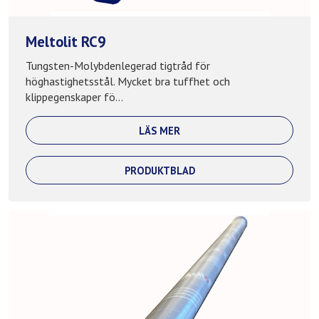
Meltolit RC9
Tungsten-Molybdenlegerad tigtråd för
höghastighetsstål. Mycket bra tuffhet och
klippegenskaper fö...
LÄS MER
PRODUKTBLAD