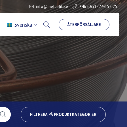
info@meltolit.se
+46 (0)31- 748 52 25
Svenska
ÅTERFÖRSÄLJARE
FILTRERA PÅ PRODUKTKATEGORIER