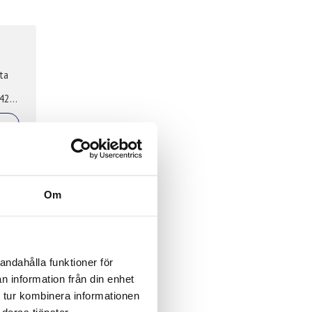
ta
420,
Om
g
low
andahålla funktioner för
n information från din enhet
 tur kombinera informationen