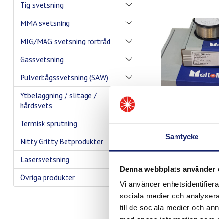
Tig svetsning
MMA svetsning
MIG/MAG svetsning rörtråd
Gassvetsning
Pulverbågssvetsning (SAW)
Ytbeläggning / slitage /
hårdsvets
Termisk sprutning
Samtycke
Nitty Gritty Betprodukter
Lasersvetsning
Denna webbplats använder 
Övriga produkter
Vi använder enhetsidentifierar
sociala medier och analysera 
till de sociala medier och a