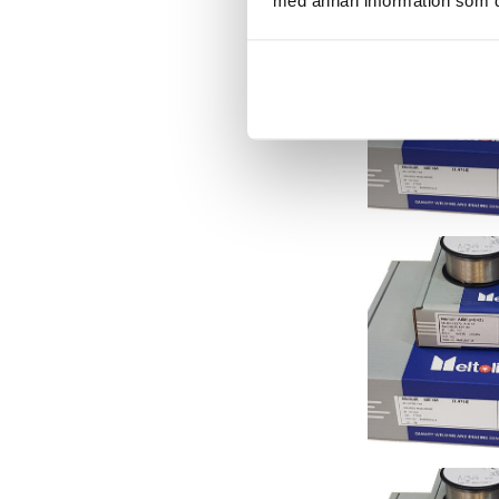
med annan information som du 