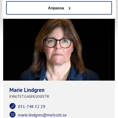
Anpassa
Marie Lindgren
KVALITET/LAGER/LOGISTIK
031-748 52 29
marie.lindgren@meltolit.se