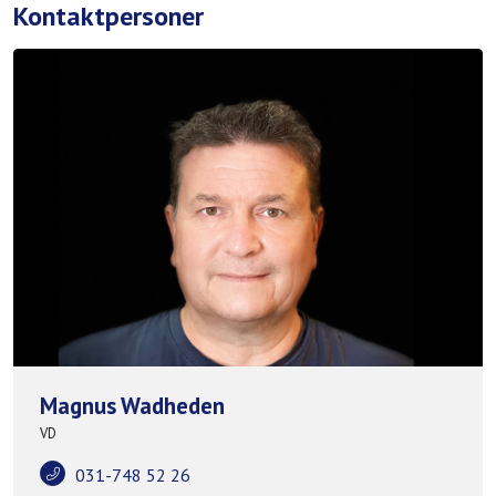
Kontaktpersoner
Magnus Wadheden
VD
031-748 52 26