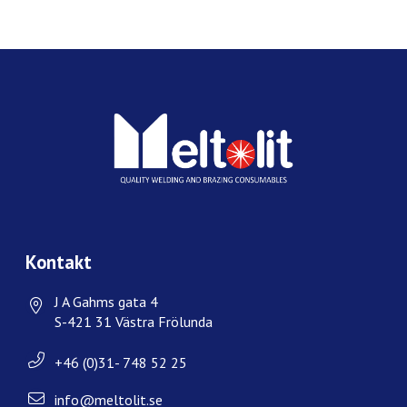
Kontakt
J A Gahms gata 4
S-421 31 Västra Frölunda
+46 (0)31- 748 52 25
info@meltolit.se