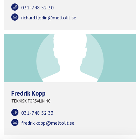
031-748 52 30
richard.flodin@meltolit.se
Fredrik Kopp
TEKNISK FÖRSÄLJNING
031-748 52 33
fredrik.kopp@meltolit.se