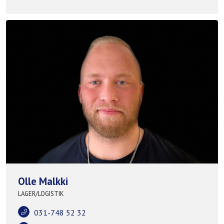
Olle Malkki
LAGER/LOGISTIK
031-748 52 32