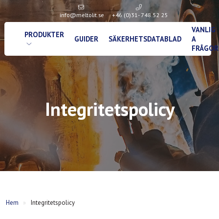
info@meltolit.se
+46 (0)31- 748 52 25
VANLIG
PRODUKTER
GUIDER
SÄKERHETSDATABLAD
A
FRÅGOR
Integritetspolicy
Hem
»
Integritetspolicy