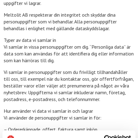
uppgifter vi lagrar.
Meltolit AB respekterar din integritet och skyddar dina
personuppgifter som vi behandlar. Alla personuppgifter
behandlas i enlighet med gällande dataskyddslagar.
Typer av data vi samlar in
Vi samlar in vissa personuppgifter om dig. “Personliga data” är
data som kan användas för att identifiera dig eller information
som kan härröras till dig.
Vi samlar in personuppgifter som du frivilligt tillhandahåller
till oss, till exempel när du kontaktar oss, gör offertförfrågan,
beställer varor eller väljer att prenumerera på något av våra
nyhetsbrev. Uppgifterna vi samlar inkluderar namn, företag,
postadress, e-postadress, och telefonnummer.
Hur använder vi data vi samlar in och lagrar
Vi använder de personuppgifter vi samlar in för:
– Ordererkännade, offert, faktura samt inköp.
– Kontakt, via telefon eller e-post.