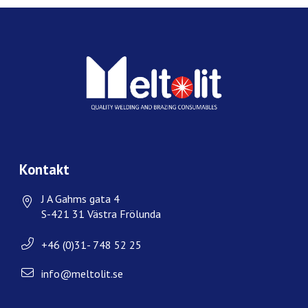
Kontakt
J A Gahms gata 4
S-421 31 Västra Frölunda
+46 (0)31- 748 52 25
info@meltolit.se