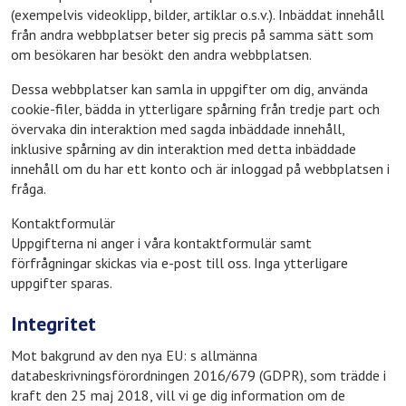
(exempelvis videoklipp, bilder, artiklar o.s.v.). Inbäddat innehåll
från andra webbplatser beter sig precis på samma sätt som
om besökaren har besökt den andra webbplatsen.
Dessa webbplatser kan samla in uppgifter om dig, använda
cookie-filer, bädda in ytterligare spårning från tredje part och
övervaka din interaktion med sagda inbäddade innehåll,
inklusive spårning av din interaktion med detta inbäddade
innehåll om du har ett konto och är inloggad på webbplatsen i
fråga.
Kontaktformulär
Uppgifterna ni anger i våra kontaktformulär samt
förfrågningar skickas via e-post till oss. Inga ytterligare
uppgifter sparas.
Integritet
Mot bakgrund av den nya EU: s allmänna
databeskrivningsförordningen 2016/679 (GDPR), som trädde i
kraft den 25 maj 2018, vill vi ge dig information om de