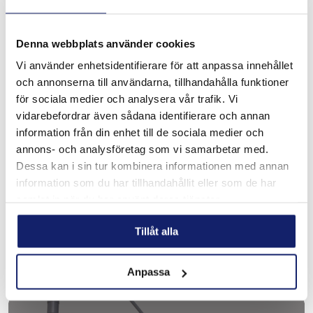
MER INFORMATION
Denna webbplats använder cookies
Vi använder enhetsidentifierare för att anpassa innehållet
och annonserna till användarna, tillhandahålla funktioner
för sociala medier och analysera vår trafik. Vi
vidarebefordrar även sådana identifierare och annan
Nitty Gritty Bet och
information från din enhet till de sociala medier och
annons- och analysföretag som vi samarbetar med.
passiveringsdukar
Dessa kan i sin tur kombinera informationen med annan
Bettejp, passiveringsdukar, neutraliseringsdukar
information som du har tillhandahållit eller som de har
samlat in när du har använt deras tjänster.
MER INFORMATION
Tillåt alla
Anpassa