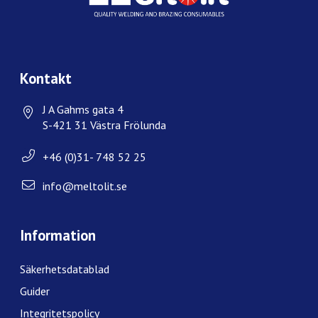
Kontakt
J A Gahms gata 4
S-421 31 Västra Frölunda
+46 (0)31- 748 52 25
info@meltolit.se
Information
Säkerhetsdatablad
Guider
Integritetspolicy