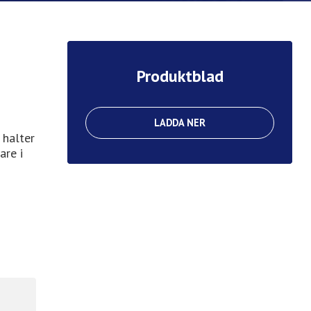
Produktblad
LADDA NER
 halter
are i