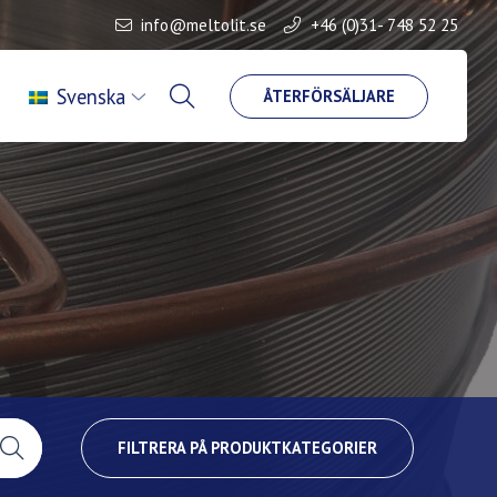
info@meltolit.se
+46 (0)31- 748 52 25
Svenska
ÅTERFÖRSÄLJARE
FILTRERA PÅ PRODUKTKATEGORIER