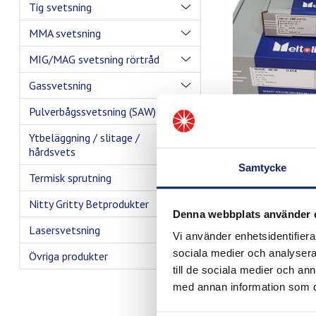
Tig svetsning
MMA svetsning
MIG/MAG svetsning rörtråd
Gassvetsning
Pulverbågssvetsning (SAW)
Ytbeläggning / slitage /
hårdsvets
Samtycke
Termisk sprutning
Nitty Gritty Betprodukter
Denna webbplats använder 
Lasersvetsning
Vi använder enhetsidentifierar
sociala medier och analysera 
Övriga produkter
till de sociala medier och a
med annan information som du 