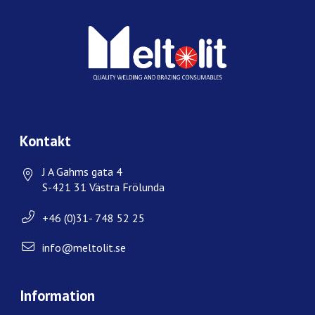
Kontakt
J A Gahms gata 4
S-421 31 Västra Frölunda
+46 (0)31- 748 52 25
info@meltolit.se
Information