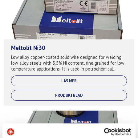
Meltolit Ni30
Low alloy copper-coated solid wire designed for welding
low alloy steels with 3,5% Ni content, fine grained for low
temperature applications. It is used in petrochemical
industry where it finds ap...
LÄS MER
PRODUKTBLAD