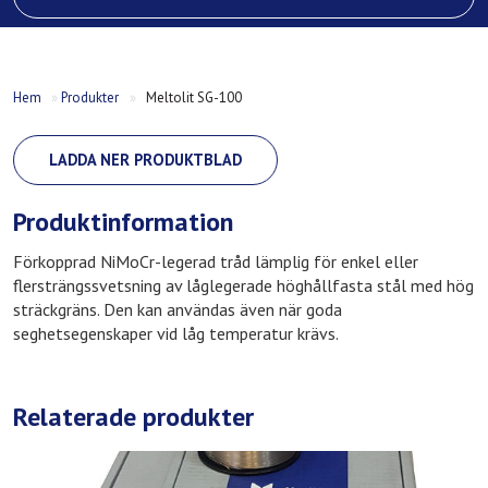
Hem
»
Produkter
»
Meltolit SG-100
LADDA NER PRODUKTBLAD
Produktinformation
Förkopprad NiMoCr-legerad tråd lämplig för enkel eller
flersträngssvetsning av låglegerade höghållfasta stål med hög
sträckgräns. Den kan användas även när goda
seghetsegenskaper vid låg temperatur krävs.
Relaterade produkter