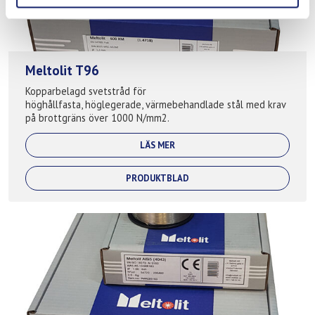
Meltolit T96
Kopparbelagd svetstråd för
höghållfasta, höglegerade, värmebehandlade stål med krav
på brottgräns över 1000 N/mm2.
LÄS MER
PRODUKTBLAD