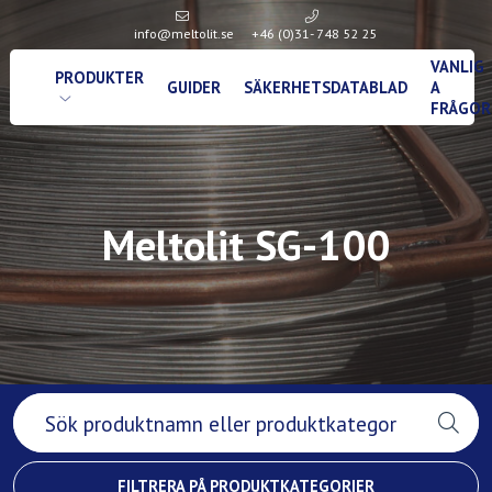
info@meltolit.se
+46 (0)31- 748 52 25
VANLIG
PRODUKTER
GUIDER
SÄKERHETSDATABLAD
A
FRÅGOR
Meltolit SG-100
FILTRERA PÅ PRODUKTKATEGORIER