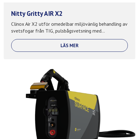
Nitty Gritty AIR X2
Clinox Air X2 utför omedelbar miljövänlig behandling av
svetsfogar från TIG, pulsbågsvetsning med...
LÄS MER