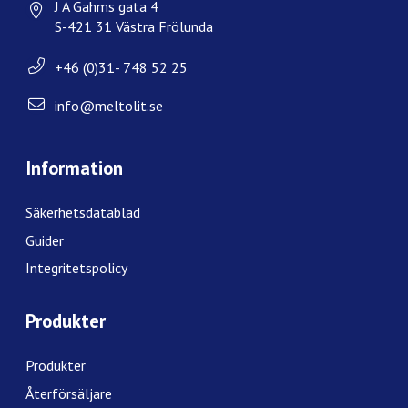
J A Gahms gata 4
S-421 31 Västra Frölunda
+46 (0)31- 748 52 25
info@meltolit.se
Information
Säkerhetsdatablad
Guider
Integritetspolicy
Produkter
Produkter
Återförsäljare