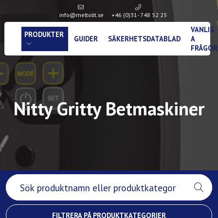
info@meltolit.se
+46 (0)31- 748 52 25
VANLIG
PRODUKTER
GUIDER
SÄKERHETSDATABLAD
A
FRÅGOR
Nitty Gritty Betmaskiner
FILTRERA PÅ PRODUKTKATEGORIER