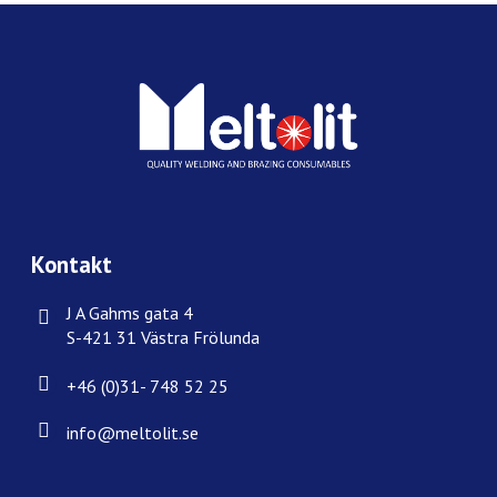
Kontakt
J A Gahms gata 4
S-421 31 Västra Frölunda
+46 (0)31- 748 52 25
info@meltolit.se