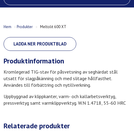
Hem
»
Produkter
»
Meltolit 600 XT
LADDA NER PRODUKTBLAD
Produktinformation
Kromlegerad TIG-stav för påsvetsning av seghärdat stål
utsatt för slagpåkänning och med slitage hållfasthet.
Användes till förbättring och nytillverkning.
Uppbyggnad av klippkanter, varm- och kallarbetsverktyg,
pressverktyg samt varmklippverktyg. W.N 1.4718, 55-60 HRC
Relaterade produkter