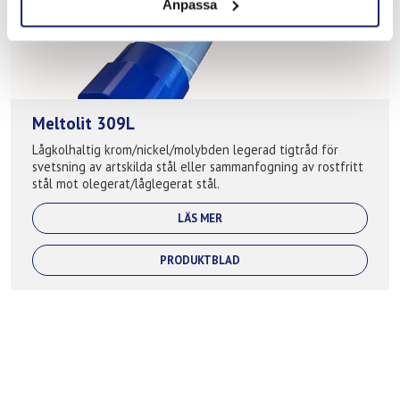
Anpassa
Meltolit 309L
Lågkolhaltig krom/nickel/molybden legerad tigtråd för
svetsning av artskilda stål eller sammanfogning av rostfritt
stål mot olegerat/låglegerat stål.
LÄS MER
PRODUKTBLAD