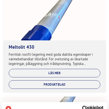
Meltolit 430
Ferritisk rostfri legering med goda duktila egenskaper i
värmebehandlat tillstånd. För svetsning av likartade
legeringar, påläggning och trådsprutning. Typiska
applikationer: Avgassystem, gjutva...
LÄS MER
PRODUKTBLAD