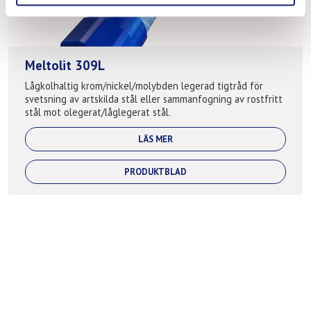
Meltolit 309L
Lågkolhaltig krom/nickel/molybden legerad tigtråd för
svetsning av artskilda stål eller sammanfogning av rostfritt
stål mot olegerat/låglegerat stål.
LÄS MER
PRODUKTBLAD