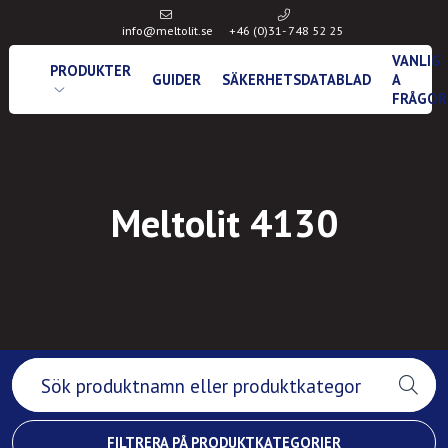
info@meltolit.se
+46 (0)31- 748 52 25
VANLIG
PRODUKTER
GUIDER
SÄKERHETSDATABLAD
A
FRÅGOR
Meltolit 4130
FILTRERA PÅ PRODUKTKATEGORIER