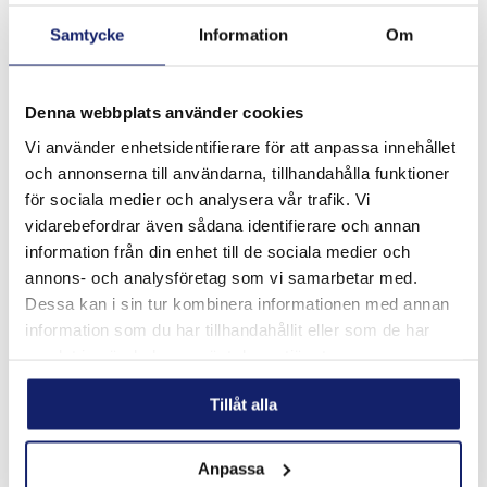
Samtycke
Information
Om
Denna webbplats använder cookies
Meltolit 16.8.2
Vi använder enhetsidentifierare för att anpassa innehållet
Utformad för svetsning av rostfritt stål som typ 16-8-2,
och annonserna till användarna, tillhandahålla funktioner
1.4418, 308H, 316H, 321 och 347 med kolhalt från 0,04 %
för sociala medier och analysera vår trafik. Vi
till 0,10 % för högtrycks- och högtemperaturrörsystem.
vidarebefordrar även sådana identifierare och annan
Används vanli...
LÄS MER
information från din enhet till de sociala medier och
annons- och analysföretag som vi samarbetar med.
PRODUKTBLAD
Dessa kan i sin tur kombinera informationen med annan
information som du har tillhandahållit eller som de har
samlat in när du har använt deras tjänster.
Tillåt alla
Anpassa