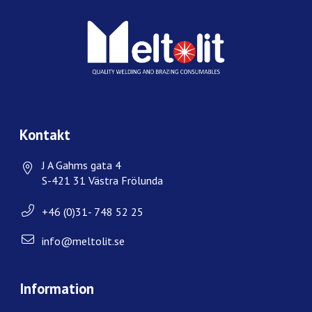
Kontakt
J A Gahms gata 4
S-421 31 Västra Frölunda
+46 (0)31- 748 52 25
info@meltolit.se
Information