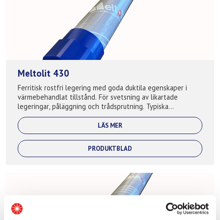
Meltolit 430
Ferritisk rostfri legering med goda duktila egenskaper i
värmebehandlat tillstånd. För svetsning av likartade
legeringar, påläggning och trådsprutning. Typiska
applikationer: Avgassystem, gjutva...
LÄS MER
PRODUKTBLAD