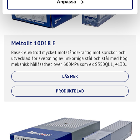
Anpassa
Meltolit 10018 E
Basisk elektrod mycket motståndskraftig mot sprickor och
utvecklad för svetsning av finkorniga stål och stål med hög
mekanisk hållfasthet över 600MPa som ex S550QL1, 4130,
4140, 8630, F22 etc . ...
LÄS MER
PRODUKTBLAD