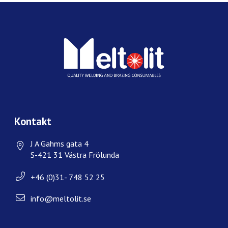
Kontakt
J A Gahms gata 4
S-421 31 Västra Frölunda
+46 (0)31- 748 52 25
info@meltolit.se