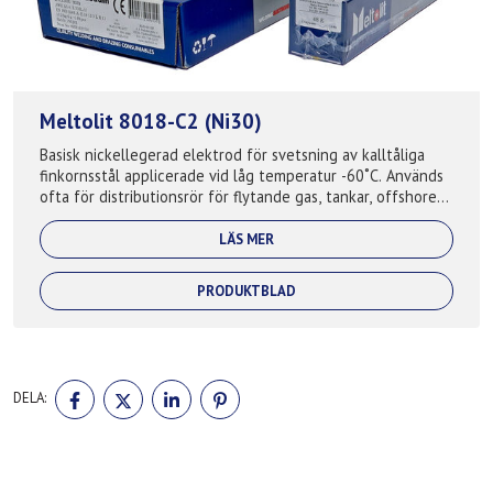
Meltolit 8018-C2 (Ni30)
Basisk nickellegerad elektrod för svetsning av kalltåliga
finkornsstål applicerade vid låg temperatur -60˚C. Används
ofta för distributionsrör för flytande gas, tankar, offshore
och petrokemi....
LÄS MER
PRODUKTBLAD
DELA
DELA
DELA
DELA
DELA:
PÅ
PÅ
PÅ
PÅ
FACEBOOK
TWITTER
LINKEDIN
PINTEREST