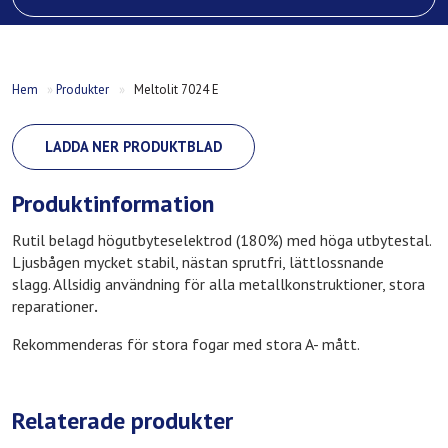
Hem
»
Produkter
»
Meltolit 7024 E
LADDA NER PRODUKTBLAD
Produktinformation
Rutil belagd högutbyteselektrod (180%) med höga utbytestal.
Ljusbågen mycket stabil, nästan sprutfri, lättlossnande
slagg. Allsidig användning för alla metallkonstruktioner, stora
reparationer
.
Rekommenderas för stora fogar med stora A- mått.
Relaterade produkter