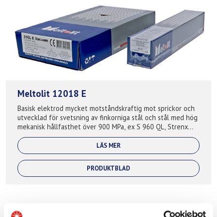
Meltolit 12018 E
Basisk elektrod mycket motståndskraftig mot sprickor och
utvecklad för svetsning av finkorniga stål och stål med hög
mekanisk hållfasthet över 900 MPa, ex S 960 QL, Strenx
960 och motsvarande stål....
LÄS MER
PRODUKTBLAD