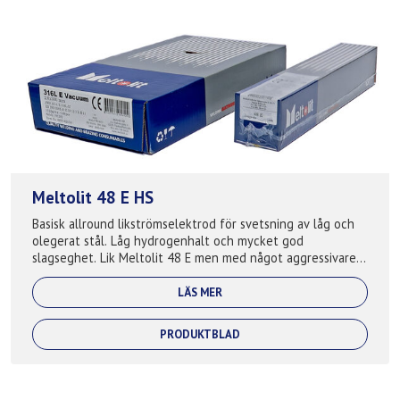
Meltolit 48 E HS
Basisk allround likströmselektrod för svetsning av låg och
olegerat stål. Låg hydrogenhalt och mycket god
slagseghet. Lik Meltolit 48 E men med något aggressivare
ljusbåge. Lämplig för stålkonstruk...
LÄS MER
PRODUKTBLAD