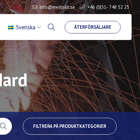
info@meltolit.se
+46 (0)31- 748 52 25
Svenska
ÅTERFÖRSÄLJARE
dard
FILTRERA PÅ PRODUKTKATEGORIER