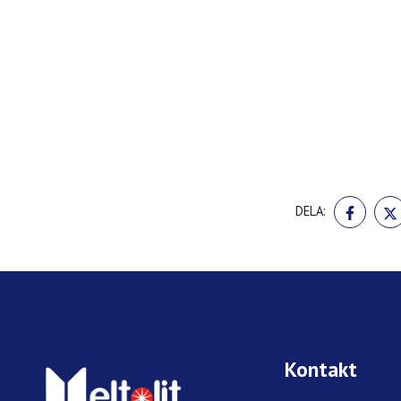
DELA
DELA:
PÅ
FACE
Kontakt