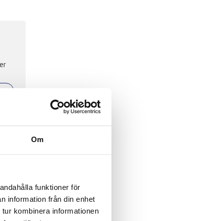
Om
g av
-
 med
andahålla funktioner för
n information från din enhet
 tur kombinera informationen