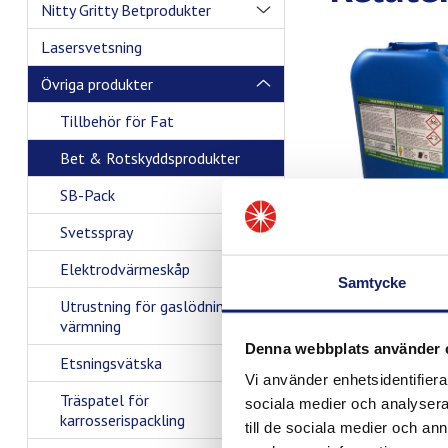
Nitty Gritty Betprodukter
Lasersvetsning
Övriga produkter
Tillbehör för Fat
Bet & Rotskyddsprodukter
SB-Pack
Svetsspray
Elektrodvärmeskåp
Samtycke
Utrustning för gaslödning /
värmning
Denna webbplats använder 
Etsningsvätska
Vi använder enhetsidentifierar
Träspatel för
sociala medier och analysera 
karrosserispackling
till de sociala medier och a