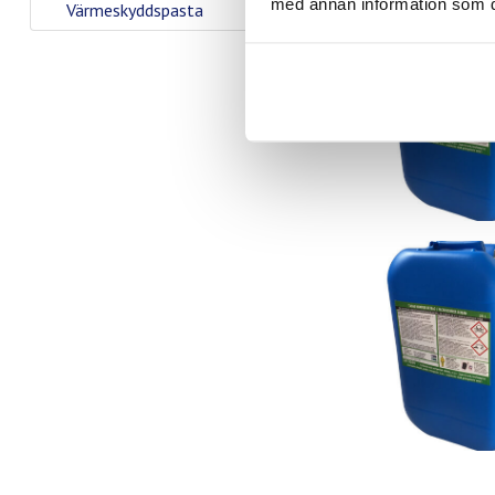
med annan information som du 
Värmeskyddspasta