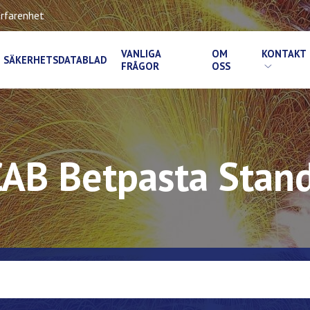
rfarenhet
VANLIGA
OM
KONTAKT
SÄKERHETSDATABLAD
FRÅGOR
OSS
AB Betpasta Stan