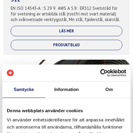
EN ISO 14343-A : S 29 9 AWS A 5.9: ER312 Svetstråd för
för svetsning av artskilda stål (rostfri mot svart material)
och svårsvetsade verktygsstål, Mn stål, fjäderstål, skärstål.
LÄS MER
PRODUKTBLAD
Samtycke
Information
Om
Denna webbplats använder cookies
Vi använder enhetsidentifierare för att anpassa innehållet
Super-Duplex 2594NL
och annonserna till användarna, tillhandahålla funktioner