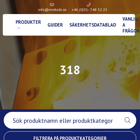
info@meltolit.se
+46 (0)31- 748 52 25
VANLIG
PRODUKTER
GUIDER
SÄKERHETSDATABLAD
A
FRÅGOR
318
FILTRERA PÅ PRODUKTKATEGORIER