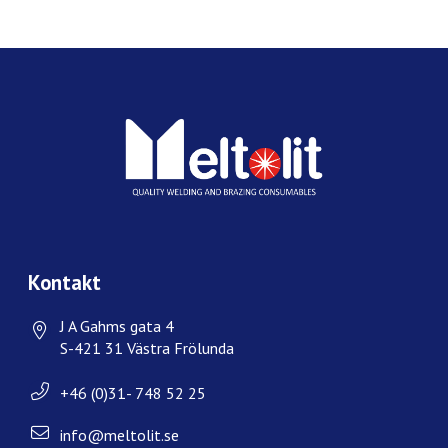
Kontakt
J A Gahms gata 4
S-421 31 Västra Frölunda
+46 (0)31- 748 52 25
info@meltolit.se