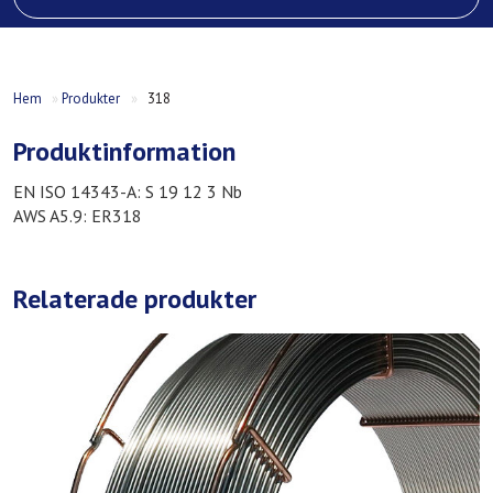
Hem
»
Produkter
»
318
Produktinformation
EN ISO 14343-A: S 19 12 3 Nb
AWS A5.9: ER318
Relaterade produkter