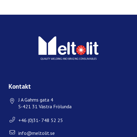
Kontakt
J A Gahms gata 4
S-421 31 Västra Frölunda
+46 (0)31- 748 52 25
info@meltolit.se