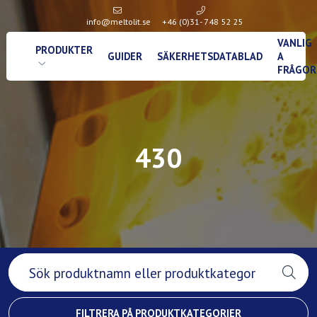
info@meltolit.se
+46 (0)31- 748 52 25
VANLIG
PRODUKTER
GUIDER
SÄKERHETSDATABLAD
A
FRÅGOR
430
FILTRERA PÅ PRODUKTKATEGORIER