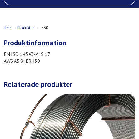
Hem
»
Produkter
»
430
Produktinformation
EN ISO 14343-A: S 17
AWS A5.9: ER430
Relaterade produkter