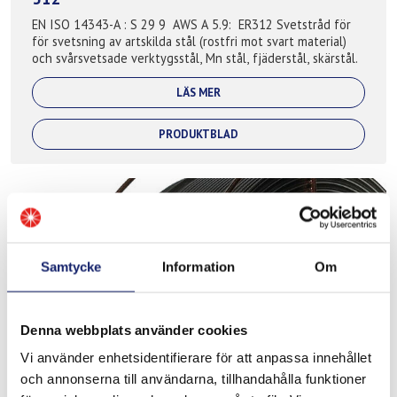
EN ISO 14343-A : S 29 9 AWS A 5.9: ER312 Svetstråd för
för svetsning av artskilda stål (rostfri mot svart material)
och svårsvetsade verktygsstål, Mn stål, fjäderstål, skärstål.
LÄS MER
PRODUKTBLAD
Samtycke
Information
Om
Denna webbplats använder cookies
Vi använder enhetsidentifierare för att anpassa innehållet
Super-Duplex 2594NL
och annonserna till användarna, tillhandahålla funktioner