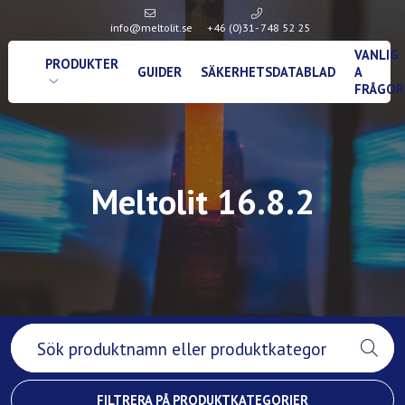
info@meltolit.se
+46 (0)31- 748 52 25
VANLIG
PRODUKTER
GUIDER
SÄKERHETSDATABLAD
A
FRÅGOR
Meltolit 16.8.2
FILTRERA PÅ PRODUKTKATEGORIER