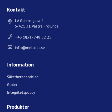
Kontakt
J A Gahms gata 4
S-421 31 Västra Frölunda
+46 (0)31- 748 52 25
info@meltolit.se
Information
Säkerhetsdatablad
Guider
Integritetspolicy
Produkter