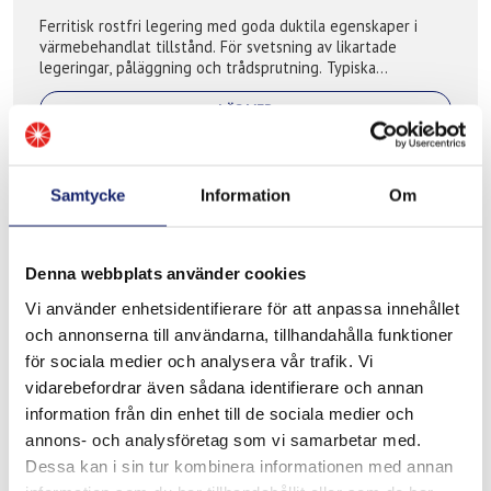
Ferritisk rostfri legering med goda duktila egenskaper i
värmebehandlat tillstånd. För svetsning av likartade
legeringar, påläggning och trådsprutning. Typiska
applikationer: Avgassystem, gjutva...
LÄS MER
PRODUKTBLAD
Samtycke
Information
Om
Denna webbplats använder cookies
Vi använder enhetsidentifierare för att anpassa innehållet
och annonserna till användarna, tillhandahålla funktioner
för sociala medier och analysera vår trafik. Vi
vidarebefordrar även sådana identifierare och annan
information från din enhet till de sociala medier och
annons- och analysföretag som vi samarbetar med.
Meltolit 309L
Dessa kan i sin tur kombinera informationen med annan
Lågkolhaltig krom/nickel/molybden legerad tigtråd för