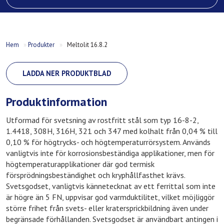
Hem
»
Produkter
»
Meltolit 16.8.2
LADDA NER PRODUKTBLAD
Produktinformation
Utformad för svetsning av rostfritt stål som typ 16-8-2,
1.4418, 308H, 316H, 321 och 347 med kolhalt från 0,04 % till
0,10 % för högtrycks- och högtemperaturrörsystem. Används
vanligtvis inte för korrosionsbeständiga applikationer, men för
högtemperaturapplikationer där god termisk
försprödningsbeständighet och kryphållfasthet krävs.
Svetsgodset, vanligtvis kännetecknat av ett ferrittal som inte
är högre än 5 FN, uppvisar god varmduktilitet, vilket möjliggör
större frihet från svets- eller kratersprickbildning även under
begränsade förhållanden. Svetsgodset är användbart antingen i