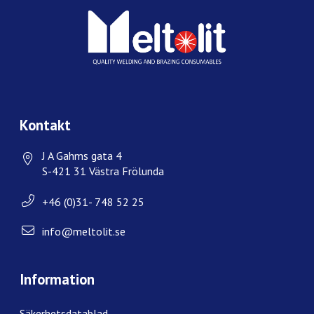
Kontakt
J A Gahms gata 4
S-421 31 Västra Frölunda
+46 (0)31- 748 52 25
info@meltolit.se
Information
Säkerhetsdatablad