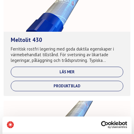
Meltolit 430
Ferritisk rostfri legering med goda duktila egenskaper i
värmebehandlat tillstånd. För svetsning av likartade
legeringar, påläggning och trådsprutning. Typiska
applikationer: Avgassystem, gjutva...
LÄS MER
PRODUKTBLAD