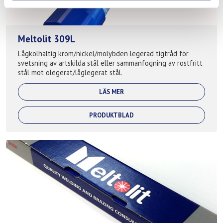
Meltolit 309L
Lågkolhaltig krom/nickel/molybden legerad tigtråd för
svetsning av artskilda stål eller sammanfogning av rostfritt
stål mot olegerat/låglegerat stål.
LÄS MER
PRODUKTBLAD