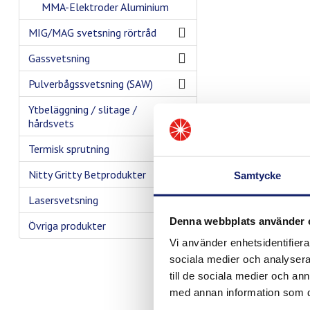
MMA-Elektroder Aluminium
MIG/MAG svetsning rörtråd
Gassvetsning
Pulverbågssvetsning (SAW)
Ytbeläggning / slitage /
hårdsvets
Termisk sprutning
Nitty Gritty Betprodukter
Samtycke
Lasersvetsning
Denna webbplats använder 
Övriga produkter
Vi använder enhetsidentifierar
sociala medier och analysera 
till de sociala medier och a
med annan information som du 