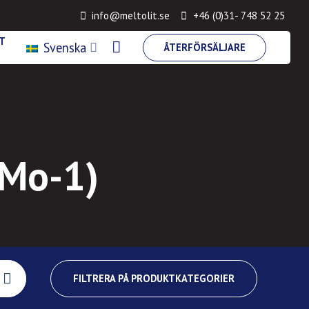
info@meltolit.se
+46 (0)31- 748 52 25
T
Svenska
ÅTERFÖRSÄLJARE
oMo-1)
FILTRERA PÅ PRODUKTKATEGORIER