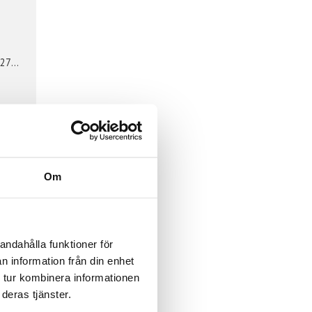
C276
Om
625,
 ett
andahålla funktioner för
n information från din enhet
 tur kombinera informationen
deras tjänster.