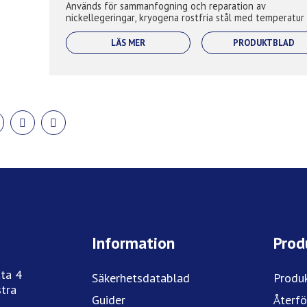
Används för sammanfogning och reparation av
nickellegeringar, kryogena rostfria stål med temperatur
till -196°C, Inconel 600, Incoloy 800 och...
LÄS MER
PRODUKTBLAD
DELA
DELA
DELA
PÅ
PÅ
PÅ
BOOK
TWITTER
LINKEDIN
PINTEREST
Information
Prod
ta 4
Säkerhetsdatablad
Produ
tra
Guider
Återfö