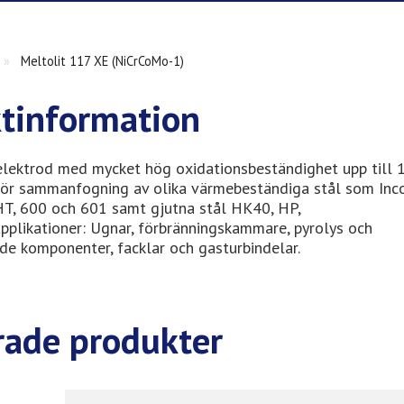
»
Meltolit 117 XE (NiCrCoMo-1)
tinformation
elektrod med mycket hög oxidationsbeständighet upp till 
ör sammanfogning av olika värmebeständiga stål som Inc
, 600 och 601 samt gjutna stål HK40, HP,
pplikationer: Ugnar, förbränningskammare, pyrolys och
e komponenter, facklar och gasturbindelar.
rade produkter