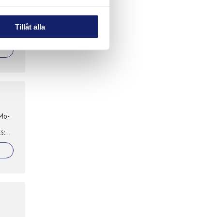
ing
Tillåt alla
rMo-
3: