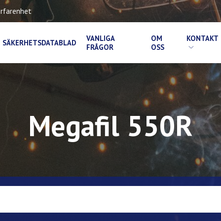
rfarenhet
VANLIGA
OM
KONTAKT
SÄKERHETSDATABLAD
FRÅGOR
OSS
Megafil 550R