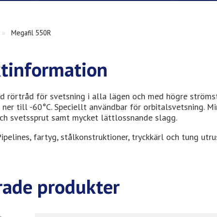
»
Megafil 550R
tinformation
d rörtråd för svetsning i alla lägen och med högre strömst
ner till -60°C. Speciellt användbar för orbitalsvetsning. M
ch svetssprut samt mycket lättlossnande slagg.
ipelines, fartyg, stålkonstruktioner, tryckkärl och tung utr
rade produkter