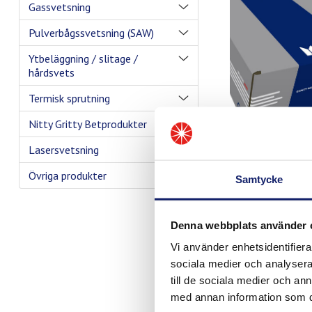
Gassvetsning
Pulverbågssvetsning (SAW)
Ytbeläggning / slitage /
hårdsvets
Termisk sprutning
Nitty Gritty Betprodukter
Lasersvetsning
Övriga produkter
Samtycke
Denna webbplats använder 
Vi använder enhetsidentifierar
sociala medier och analysera 
till de sociala medier och a
med annan information som du 