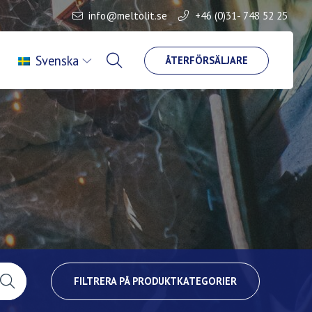
info@meltolit.se
+46 (0)31- 748 52 25
Svenska
ÅTERFÖRSÄLJARE
FILTRERA PÅ PRODUKTKATEGORIER