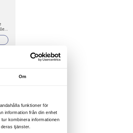
e
ller
Om
rat
andahålla funktioner för
n information från din enhet
 tur kombinera informationen
deras tjänster.