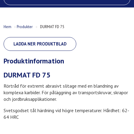
Hem
»
Produkter
»
DURMAT FD 75
LADDA NER PRODUKTBLAD
Produktinformation
DURMAT FD 75
Rörtråd för extremt abrasivt slitage med en blandning av
komplexa karbider. För påläggning av transportskruvar, skrapor
och jordbruksapplikationer.
Svetsgodset tål härdning vid högre temperaturer. Hårdhet: 62-
64 HRC