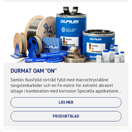
DURMAT OAM ”ON”
Sömlös flussfylld rörtråd fylld med macrochrystalline
tungstenkarbider och en Fe-matris för extremt abrasivt
slitage i kombination med korrosion Speciella applikationer:
Blandarblad, borrutrustn...
LÄS MER
PRODUKTBLAD