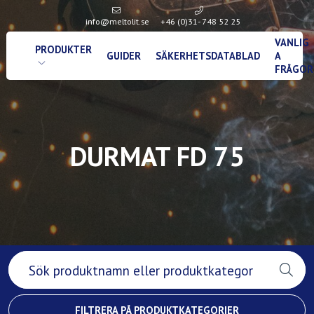
info@meltolit.se
+46 (0)31- 748 52 25
VANLIG
PRODUKTER
GUIDER
SÄKERHETSDATABLAD
A
FRÅGOR
DURMAT FD 75
FILTRERA PÅ PRODUKTKATEGORIER