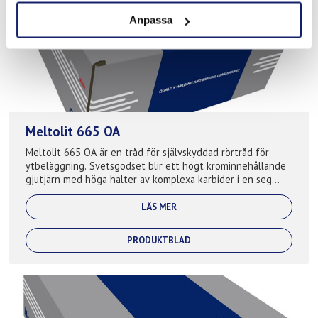
Anpassa
Meltolit 665 OA
Meltolit 665 OA är en tråd för självskyddad rörtråd för
ytbeläggning. Svetsgodset blir ett högt krominnehållande
gjutjärn med höga halter av komplexa karbider i en seg
austenitisk matris. Används f...
LÄS MER
PRODUKTBLAD