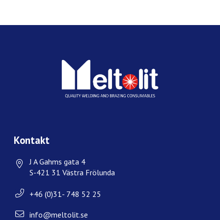
Kontakt
J A Gahms gata 4
S-421 31 Västra Frölunda
+46 (0)31- 748 52 25
info@meltolit.se