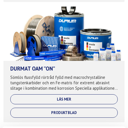
DURMAT OAM ”ON”
Sömlös flussfylld rörtråd fylld med macrochrystalline
tungstenkarbider och en Fe-matris för extremt abrasivt
slitage i kombination med korrosion Speciella applikationer:
Blandarblad, borrutrustn...
LÄS MER
PRODUKTBLAD