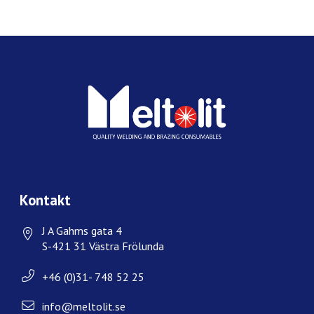
Kontakt
J A Gahms gata 4
S-421 31 Västra Frölunda
+46 (0)31- 748 52 25
info@meltolit.se