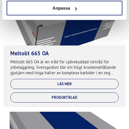
Anpassa
Meltolit 665 OA
Meltolit 665 OA är en tråd för självskyddad rörtråd för
ytbeläggning. Svetsgodset blir ett högt krominnehållande
gjutjärn med höga halter av komplexa karbider i en seg
austenitisk matris. Används f...
LÄS MER
PRODUKTBLAD