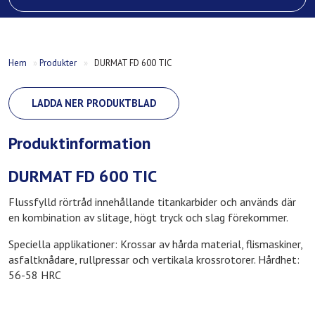
Hem
»
Produkter
»
DURMAT FD 600 TIC
LADDA NER PRODUKTBLAD
Produktinformation
DURMAT FD 600 TIC
Flussfylld rörtråd innehållande titankarbider och används där
en kombination av slitage, högt tryck och slag förekommer.
Speciella applikationer: Krossar av hårda material, flismaskiner,
asfaltknådare, rullpressar och vertikala krossrotorer. Hårdhet:
56-58 HRC