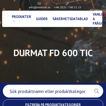
info@meltolit.se
+46 (0)31- 748 52 25
VANLIG
PRODUKTER
GUIDER
SÄKERHETSDATABLAD
A
FRÅGOR
DURMAT FD 600 TIC
FILTRERA PÅ PRODUKTKATEGORIER