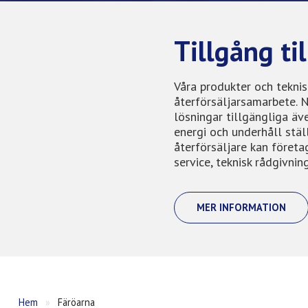
Tillgång ti
Våra produkter och tekni
återförsäljarsamarbete. N
lösningar tillgängliga äv
energi och underhåll stäl
återförsäljare kan företa
service, teknisk rådgivni
MER INFORMATION
Hem
»
Färöarna