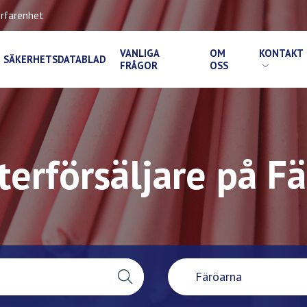
rfarenhet
VANLIGA
OM
KONTAKT
SÄKERHETSDATABLAD
FRÅGOR
OSS
terförsäljare på F