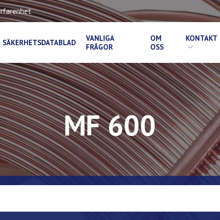
rfarenhet
VANLIGA
OM
KONTAKT
SÄKERHETSDATABLAD
FRÅGOR
OSS
MF 600