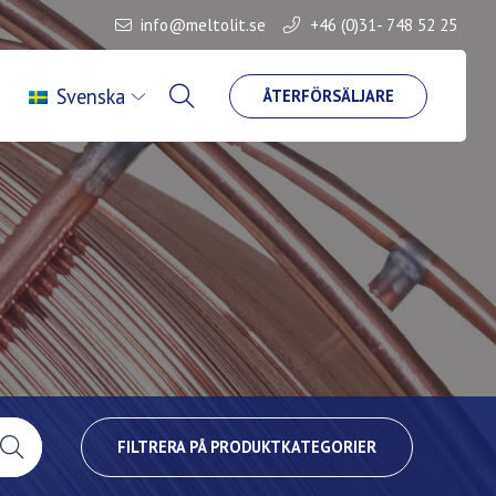
info@meltolit.se
+46 (0)31- 748 52 25
Svenska
ÅTERFÖRSÄLJARE
FILTRERA PÅ PRODUKTKATEGORIER