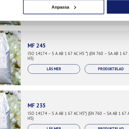
LÄS MER
PRODUKTBLAD
Anpassa
MF 245
ISO 14174 – S A AB 1 67 AC H5 *) (EN 760 – SA AB 1 67
H5)
LÄS MER
PRODUKTBLAD
MF 235
ISO 14174 – S A AB 1 67 AC H5*) (EN 760 – SA AB 1 67 
H5)
LÄS MER
PRODUKTBLAD