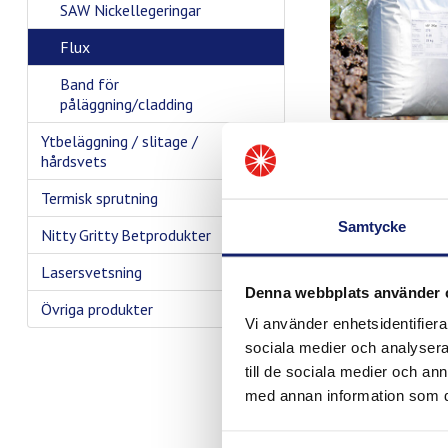
SAW Nickellegeringar
Flux
Band för
påläggning/cladding
Ytbeläggning / slitage /
hårdsvets
Termisk sprutning
Samtycke
Nitty Gritty Betprodukter
Lasersvetsning
Denna webbplats använder 
Övriga produkter
Vi använder enhetsidentifierar
sociala medier och analysera 
till de sociala medier och a
med annan information som du 