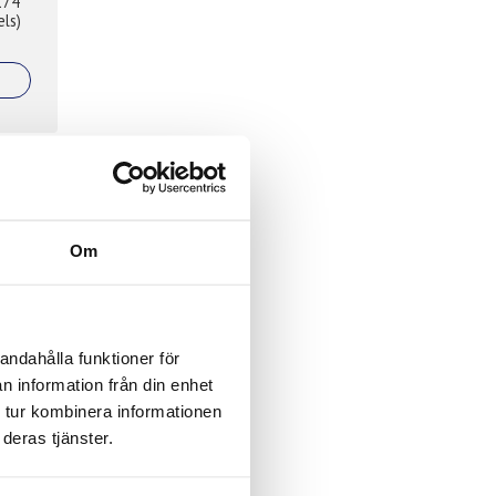
DC)
Om
andahålla funktioner för
n information från din enhet
 tur kombinera informationen
deras tjänster.
AC)