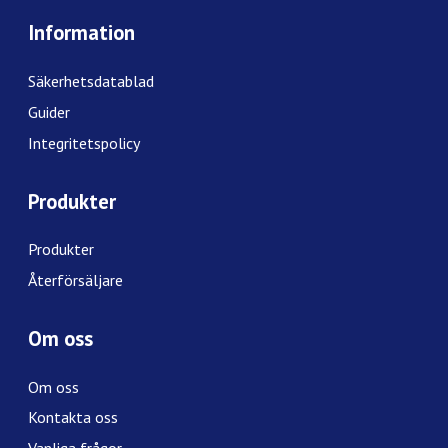
Information
Säkerhetsdatablad
Guider
Integritetspolicy
Produkter
Produkter
Återförsäljare
Om oss
Om oss
Kontakta oss