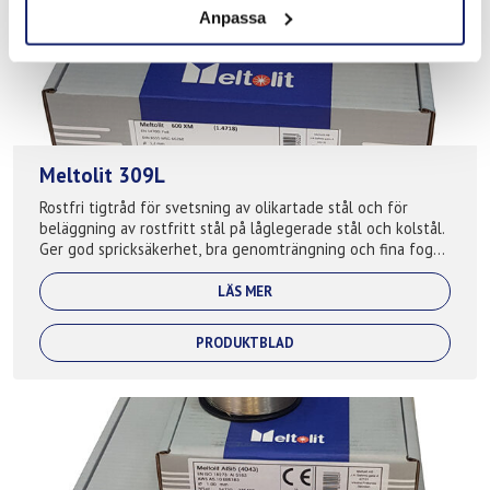
Anpassa
Meltolit 309L
Rostfri tigtråd för svetsning av olikartade stål och för
beläggning av rostfritt stål på låglegerade stål och kolstål.
Ger god spricksäkerhet, bra genomträngning och fina fogar.
Används även som bu...
LÄS MER
PRODUKTBLAD