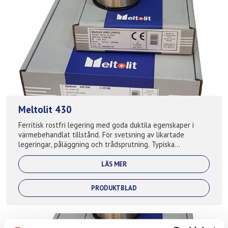
Meltolit 430
Ferritisk rostfri legering med goda duktila egenskaper i
värmebehandlat tillstånd. För svetsning av likartade
legeringar, påläggning och trådsprutning. Typiska
applikationer: Avgassystem, gjutva...
LÄS MER
PRODUKTBLAD