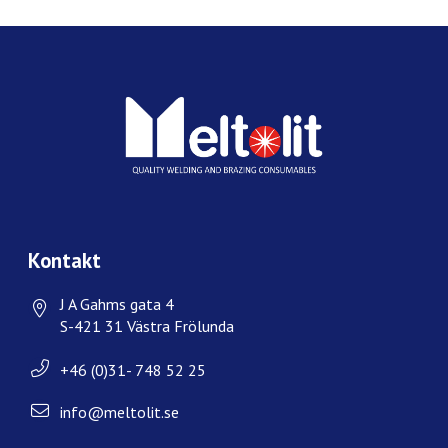
Kontakt
J A Gahms gata 4
S-421 31 Västra Frölunda
+46 (0)31- 748 52 25
info@meltolit.se