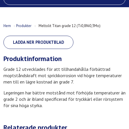
Hem
»
Produkter
»
Meltolit Titan grade 12 (Ti0,8Ni0,3Mo)
LADDA NER PRODUKTBLAD
Produktinformation
Grade 12 utvecklades för att tillhandahålla förbättrad
moptståndskraft mot sprickkorrosion vid högre temperaturer
men till en lägre kostnad än grade 7.
Legeringen har bättre motstånd mot förhöjda temperaturer än
grade 2 och är ibland specificerad för tryckkärl eller rörsystem
för sina höga styrka.
Relaterade produkter