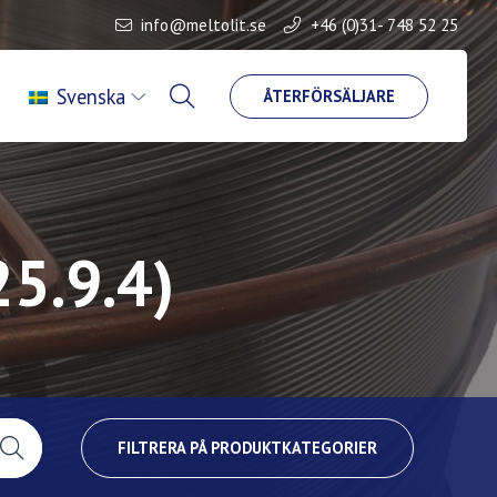
info@meltolit.se
+46 (0)31- 748 52 25
Svenska
ÅTERFÖRSÄLJARE
25.9.4)
FILTRERA PÅ PRODUKTKATEGORIER