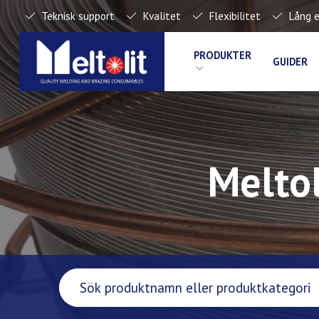
Teknisk support
Kvalitet
Flexibilitet
Lång e
PRODUKTER
GUIDER
Meltol