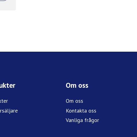
ukter
Om oss
kter
Om oss
rsäljare
Kontakta oss
Vanliga frågor