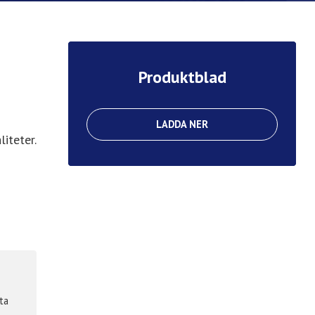
Produktblad
LADDA NER
iteter.
ta