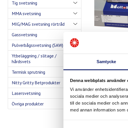
Tig svetsning
MMA svetsning
MIG/MAG svetsning rörtråd
Gassvetsning
Pulverbågssvetsning (SAW)
Ytbeläggning / slitage /
hårdsvets
Samtycke
Termisk sprutning
Denna webbplats använder 
Nitty Gritty Betprodukter
Vi använder enhetsidentifierar
Lasersvetsning
sociala medier och analysera 
till de sociala medier och a
Övriga produkter
med annan information som du 