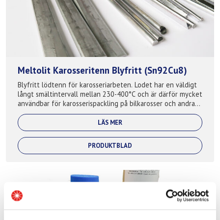
Meltolit Karosseritenn Blyfritt (Sn92Cu8)
Blyfritt lödtenn för karosseriarbeten. Lodet har en väldigt
långt smältintervall mellan 230-400°C och är därför mycket
användbar för karosserispackling på bilkarosser och andra
plåtdetaljer. Zinkh...
LÄS MER
PRODUKTBLAD