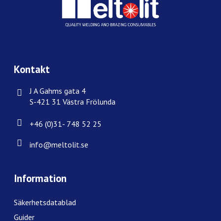
Kontakt
J A Gahms gata 4
S-421 31 Västra Frölunda
+46 (0)31- 748 52 25
info@meltolit.se
Information
Säkerhetsdatablad
Guider