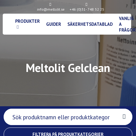
info@meltolit.se
+46 (0)31- 748 52 25
VANLIG
PRODUKTER
GUIDER
SÄKERHETSDATABLAD
A
FRÅGOR
Meltolit Gelclean
FILTRERA PÅ PRODUKTKATEGORIER