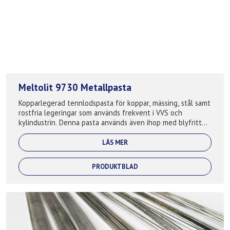
Meltolit 9730 Metallpasta
Kopparlegerad tennlodspasta för koppar, mässing, stål samt
rostfria legeringar som används frekvent i VVS och
kylindustrin. Denna pasta används även ihop med blyfritt
karosseritenn för karosserispa...
LÄS MER
PRODUKTBLAD