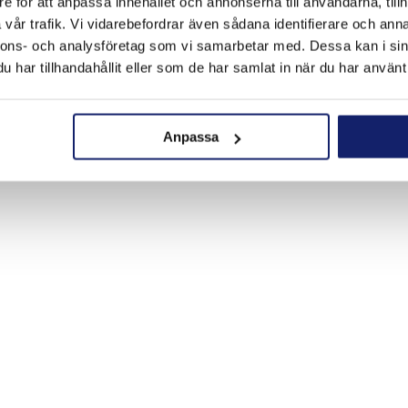
e för att anpassa innehållet och annonserna till användarna, tillh
vår trafik. Vi vidarebefordrar även sådana identifierare och anna
nnons- och analysföretag som vi samarbetar med. Dessa kan i sin
har tillhandahållit eller som de har samlat in när du har använt 
Anpassa