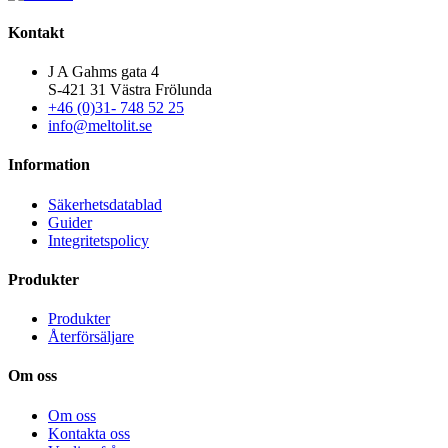
Kontakt
J A Gahms gata 4
S-421 31 Västra Frölunda
+46 (0)31- 748 52 25
info@meltolit.se
Information
Säkerhetsdatablad
Guider
Integritetspolicy
Produkter
Produkter
Återförsäljare
Om oss
Om oss
Kontakta oss