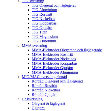
TIG svetsning
TIG Olegerat och låglegerat
TIG Aluminium
TIG Rostfritt
TIG Nickelbas
TIG Kopparbas
TIG Gjutjärn
TIG Titan
TIG Magnesium
TIG Zirkonium
MMA svetsning
MMA-Elektroder Olegerade och låglegerade
MMA-Elektroder Rostfritt
MMA-Elektroder Nickelbas
MMA-Elektroder Kopparbas
MMA-Elektroder Gjutjärn
MMA-Elektroder Aluminium
MIG/MAG svetsning rörtråd
Rörtråd Olegerad och låglegerad
Rörtråd Rostfritt
Rörtråd Nickelbas
Rörtråd Gjutjärn
Gassvetsning
Olegerat & låglegerat
Gjutjärn