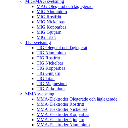
MIG/MAG svetsning
MAG Olegerad och låglegerad
MIG Aluminium
MIG Rostfritt
MIG Nickelbas
MIG Kopparbas
MIG Gjutjärn
MIG Titan
TIG svetsning
TIG Olegerat och låglegerat
TIG Aluminium
TIG Rostfritt
TIG Nickelbas
TIG Kopparbas
TIG Gjutjärn
TIG Titan
TIG Magnesium
TIG Zirkonium
MMA svetsning
MMA-Elektroder Olegerade och låglegerade
MMA-Elektroder Rostfritt
MMA-Elektroder Nickelbas
MMA-Elektroder Kopparbas
MMA-Elektroder Gjutjärn
MMA-Elektroder Aluminium