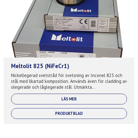
Meltolit 825 (NiFeCr1)
Nickellegerad svetstråd för svetsning av Inconel 825 och
stål med likartad komposition. Används även för cladding av
olegerade och låglegerade stål. Utmärkta
korrosionsbeständiga egenskaper speciel...
LÄS MER
PRODUKTBLAD