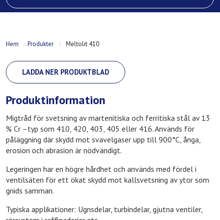
Hem
»
Produkter
»
Meltolit 410
LADDA NER PRODUKTBLAD
Produktinformation
Migtråd för svetsning av martenitiska och ferritiska stål av 13
% Cr –typ som 410, 420, 403, 405 eller 416. Används för
påläggning där skydd mot svavelgaser upp till 900°C, ånga,
erosion och abrasion är nödvändigt.
Legeringen har en högre hårdhet och används med fördel i
ventilsäten för ett ökat skydd mot kallsvetsning av ytor som
gnids samman.
Typiska applikationer: Ugnsdelar, turbindelar, gjutna ventiler,