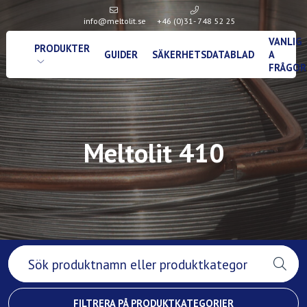
info@meltolit.se
+46 (0)31- 748 52 25
VANLIG
PRODUKTER
GUIDER
SÄKERHETSDATABLAD
A
FRÅGOR
Meltolit 410
FILTRERA PÅ PRODUKTKATEGORIER