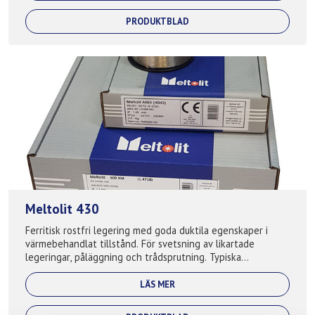
PRODUKTBLAD
Meltolit 430
Ferritisk rostfri legering med goda duktila egenskaper i
värmebehandlat tillstånd. För svetsning av likartade
legeringar, påläggning och trådsprutning. Typiska
applikationer: Avgassystem, gjutva...
LÄS MER