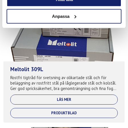
Anpassa
Meltolit 309L
Rostfri tigtråd för svetsning av olikartade stål och för
beläggning av rostfritt stål på låglegerade stål och kolstål.
Ger god spricksäkerhet, bra genomträngning och fina fogar.
Används även som bu...
LÄS MER
PRODUKTBLAD