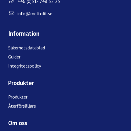
+46 (0)31- 748 52 25
info@meltolit.se
Information
Säkerhetsdatablad
Guider
Integritetspolicy
Produkter
Produkter
Återförsäljare
Om oss