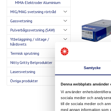
MMA-Elektroder Aluminium
MIG/MAG svetsning rörtråd
Gassvetsning
Pulverbågssvetsning (SAW)
Ytbeläggning / slitage /
hårdsvets
Termisk sprutning
Nitty Gritty Betprodukter
Samtycke
Lasersvetsning
Övriga produkter
Denna webbplats använder 
Vi använder enhetsidentifierar
sociala medier och analysera 
till de sociala medier och a
med annan information som du 