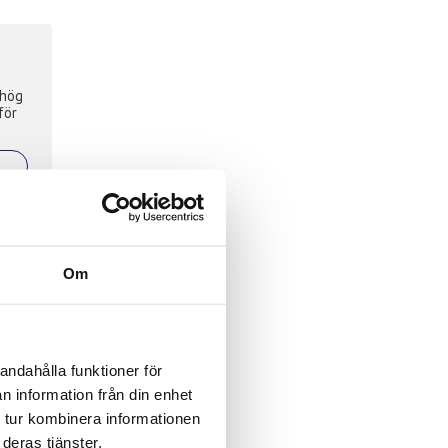
 hög
för
Om
 10%
ilt
lan
andahålla funktioner för
n information från din enhet
 tur kombinera informationen
deras tjänster.