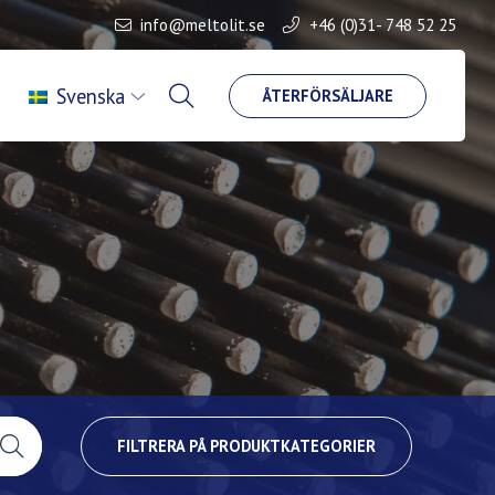
info@meltolit.se
+46 (0)31- 748 52 25
Svenska
ÅTERFÖRSÄLJARE
FILTRERA PÅ PRODUKTKATEGORIER