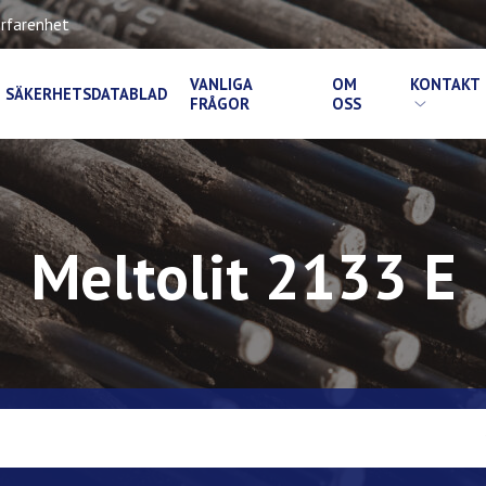
rfarenhet
VANLIGA
OM
KONTAKT
SÄKERHETSDATABLAD
FRÅGOR
OSS
Meltolit 2133 E