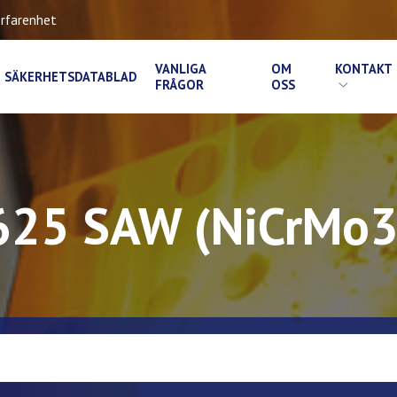
rfarenhet
VANLIGA
OM
KONTAKT
SÄKERHETSDATABLAD
FRÅGOR
OSS
625 SAW (NiCrMo3