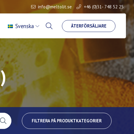
info@meltolit.se
+46 (0)31- 748 52 25
Svenska
ÅTERFÖRSÄLJARE
)
FILTRERA PÅ PRODUKTKATEGORIER