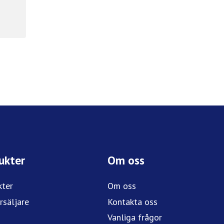
ukter
Om oss
kter
Om oss
rsäljare
Kontakta oss
Vanliga frågor