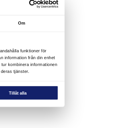
det
Om
annat
andahålla funktioner för
n information från din enhet
 tur kombinera informationen
deras tjänster.
Tillåt alla
där