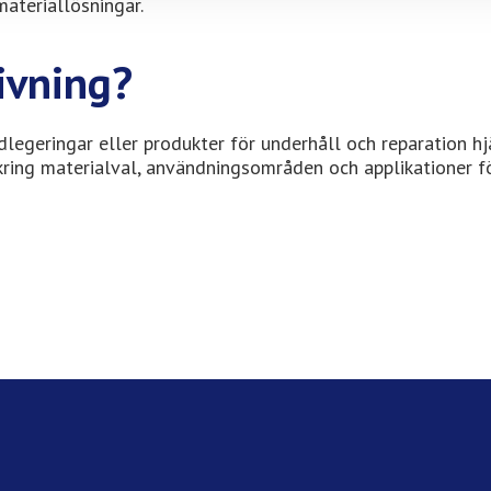
materiallösningar.
ivning?
dlegeringar eller produkter för underhåll och reparation hj
ng kring materialval, användningsområden och applikationer f