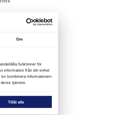
stora
aterial
ktyg
Om
2
andahålla funktioner för
n information från din enhet
 tur kombinera informationen
deras tjänster.
Tillåt alla