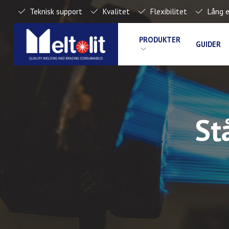
Teknisk support
Kvalitet
Flexibilitet
Lång e
PRODUKTER
GUIDER
St