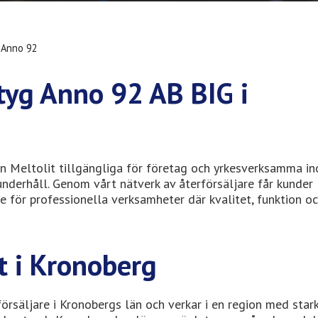
 Anno 92
tyg Anno 92 AB BIG i
n Meltolit tillgängliga för företag och yrkesverksamma i
underhåll. Genom vårt nätverk av återförsäljare får kunder
e för professionella verksamheter där kvalitet, funktion o
it i Kronoberg
örsäljare i Kronobergs län och verkar i en region med star