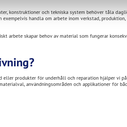
r, konstruktioner och tekniska system behöver tåla dagli
kan exempelvis handla om arbete inom verkstad, produktion,
niskt arbete skapar behov av material som fungerar konsekv
ivning?
d eller produkter för underhåll och reparation hjälper vi på
ng materialval, användningsområden och applikationer för bå