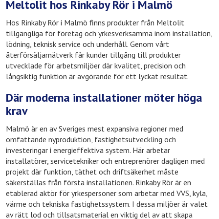
Meltolit hos Rinkaby Rör i Malmö
Hos Rinkaby Rör i Malmö finns produkter från Meltolit
tillgängliga för företag och yrkesverksamma inom installation,
lödning, teknisk service och underhåll. Genom vårt
återförsäljarnätverk får kunder tillgång till produkter
utvecklade för arbetsmiljöer där kvalitet, precision och
långsiktig funktion är avgörande för ett lyckat resultat.
Där moderna installationer möter höga
krav
Malmö är en av Sveriges mest expansiva regioner med
omfattande nyproduktion, fastighetsutveckling och
investeringar i energieffektiva system. Här arbetar
installatörer, servicetekniker och entreprenörer dagligen med
projekt där funktion, täthet och driftsäkerhet måste
säkerställas från första installationen. Rinkaby Rör är en
etablerad aktör för yrkespersoner som arbetar med VVS, kyla,
värme och tekniska fastighetssystem. I dessa miljöer är valet
av rätt lod och tillsatsmaterial en viktig del av att skapa