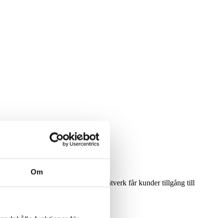
Om
derhåll. Genom vårt återförsäljarnätverk får kunder tillgång till