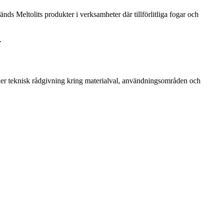
änds Meltolits produkter i verksamheter där tillförlitliga fogar och
.
bjuder teknisk rådgivning kring materialval, användningsområden och