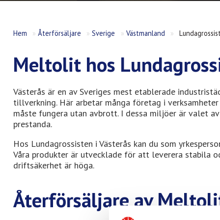
Hem
»
Återförsäljare
»
Sverige
»
Västmanland
»
Lundagrossist
Meltolit hos Lundagrossi
Västerås är en av Sveriges mest etablerade industristä
tillverkning. Här arbetar många företag i verksamheter
måste fungera utan avbrott. I dessa miljöer är valet av
prestanda.
Hos Lundagrossisten i Västerås kan du som yrkesperson 
Våra produkter är utvecklade för att leverera stabila och
driftsäkerhet är höga.
Återförsäljare av Meltoli