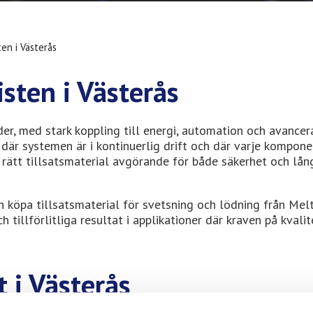
en i Västerås
sten i Västerås
der, med stark koppling till energi, automation och avancer
 där systemen är i kontinuerlig drift och där varje kompone
 rätt tillsatsmaterial avgörande för både säkerhet och lån
köpa tillsatsmaterial för svetsning och lödning från Melto
 tillförlitliga resultat i applikationer där kraven på kvali
t i Västerås