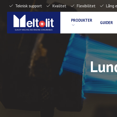
Teknisk support
Kvalitet
Flexibilitet
Lång e
PRODUKTER
GUIDER
Lund