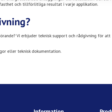
sthet och tillförlitliga resultat i varje applikation.
ivning?
görande? Vi erbjuder teknisk support och rådgivning för att
gor eller teknisk dokumentation.
Information
Prod