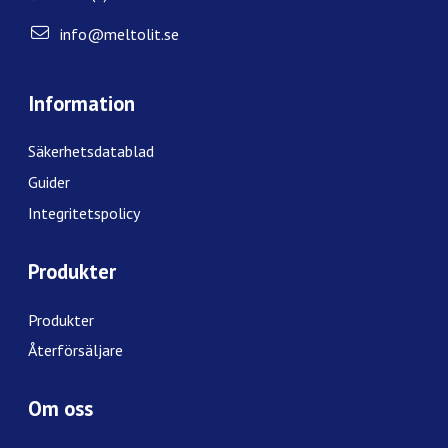
info@meltolit.se
Information
Säkerhetsdatablad
Guider
Integritetspolicy
Produkter
Produkter
Återförsäljare
Om oss