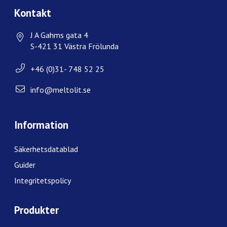
Kontakt
J A Gahms gata 4
S-421 31 Västra Frölunda
+46 (0)31- 748 52 25
info@meltolit.se
Information
Säkerhetsdatablad
Guider
Integritetspolicy
Produkter