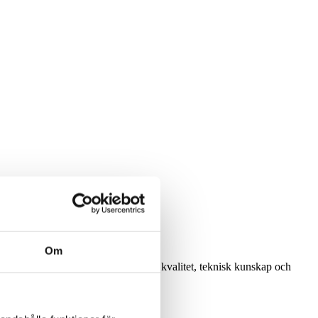
Om
rodukter till industrin, med fokus på kvalitet, teknisk kunskap och