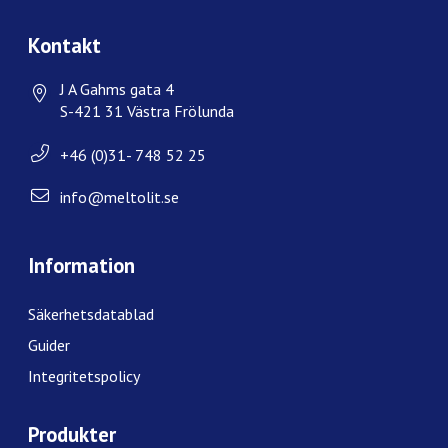
Kontakt
J A Gahms gata 4
S-421 31 Västra Frölunda
+46 (0)31- 748 52 25
info@meltolit.se
Information
Säkerhetsdatablad
Guider
Integritetspolicy
Produkter