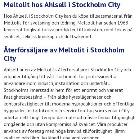
Meltolit hos Ahlsell i Stockholm City
Hos Ahlsell i Stockholm City kan du köpa tillsatsmaterial från
Meltolit för svetsning och lödning. Meltolit har sedan 1963
levererat högkvalitativa produkter till industrin, med fokus på
kvalitet, teknisk kunskap och driftsäkerhet.
Återförsäljare av Meltolit i Stockholm
City
Ahlsell är en av Meltolits återförsäljare i Stockholm City och
erbjuder tillgång till vårt sortiment för professionella
användare inom industri, installation och underhåll.
Stockholms innerstad är hem för ett enormt och varierat
fastighetsbestånd – från äldre hyreslägenheter och
kontorsfastigheter till moderna nyproduktioner och offentliga
byggnader. Installatörer och serviceföretag som verkar i City
arbetar i ett högt tempo där material måste finnas tillgängligt
omgående och utan kompromiss på kvalitet. Våra produkter
används av företag med höga krav på tillförlitlighet, jämn
kvalitet och lång livslängd i sina applikationer.