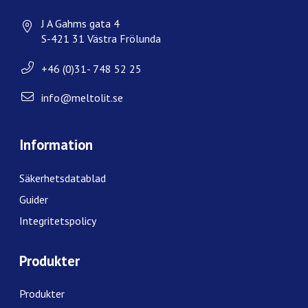
J A Gahms gata 4
S-421 31 Västra Frölunda
+46 (0)31- 748 52 25
info@meltolit.se
Information
Säkerhetsdatablad
Guider
Integritetspolicy
Produkter
Produkter