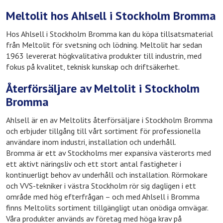
Meltolit hos Ahlsell i Stockholm Bromma
Hos Ahlsell i Stockholm Bromma kan du köpa tillsatsmaterial
från Meltolit för svetsning och lödning. Meltolit har sedan
1963 levererat högkvalitativa produkter till industrin, med
fokus på kvalitet, teknisk kunskap och driftsäkerhet.
Återförsäljare av Meltolit i Stockholm
Bromma
Ahlsell är en av Meltolits återförsäljare i Stockholm Bromma
och erbjuder tillgång till vårt sortiment för professionella
användare inom industri, installation och underhåll.
Bromma är ett av Stockholms mer expansiva västerorts med
ett aktivt näringsliv och ett stort antal fastigheter i
kontinuerligt behov av underhåll och installation. Rörmokare
och VVS-tekniker i västra Stockholm rör sig dagligen i ett
område med hög efterfrågan – och med Ahlsell i Bromma
finns Meltolits sortiment tillgängligt utan onödiga omvägar.
Våra produkter används av företag med höga krav på