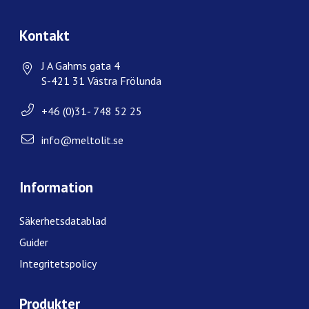
Kontakt
J A Gahms gata 4
S-421 31 Västra Frölunda
+46 (0)31- 748 52 25
info@meltolit.se
Information
Säkerhetsdatablad
Guider
Integritetspolicy
Produkter