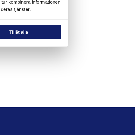
 tur kombinera informationen
deras tjänster.
Tillåt alla
ss på