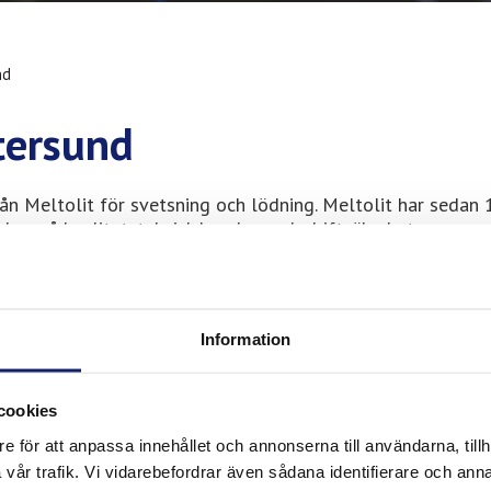
nd
stersund
rån Meltolit för svetsning och lödning. Meltolit har sedan
okus på kvalitet, teknisk kunskap och driftsäkerhet.
t i Östersund
Information
h erbjuder tillgång till vårt sortiment för professionella
cookies
 centrum för handel, offentlig verksamhet och
e för att anpassa innehållet och annonserna till användarna, tillh
 och en aktiv bygg- och installationssektor finns ett konst
vår trafik. Vi vidarebefordrar även sådana identifierare och anna
jöer med stora temperaturväxlingar. Våra produkter använd