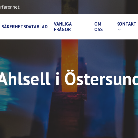
rfarenhet
VANLIGA
OM
KONTAKT
SÄKERHETSDATABLAD
FRÅGOR
OSS
Ahlsell i Östersun