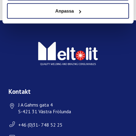
FACEBOOK
TWITTER
LINKEDIN
PINTEREST
Anpassa
Kontakt
J A Gahms gata 4
S-421 31 Västra Frölunda
+46 (0)31- 748 52 25