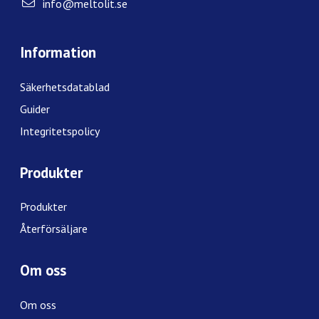
info@meltolit.se
Information
Säkerhetsdatablad
Guider
Integritetspolicy
Produkter
Produkter
Återförsäljare
Om oss
Om oss