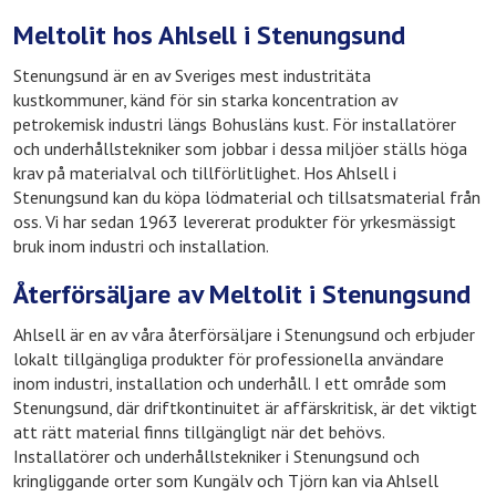
Meltolit hos Ahlsell i Stenungsund
Stenungsund är en av Sveriges mest industritäta
kustkommuner, känd för sin starka koncentration av
petrokemisk industri längs Bohusläns kust. För installatörer
och underhållstekniker som jobbar i dessa miljöer ställs höga
krav på materialval och tillförlitlighet. Hos Ahlsell i
Stenungsund kan du köpa lödmaterial och tillsatsmaterial från
oss. Vi har sedan 1963 levererat produkter för yrkesmässigt
bruk inom industri och installation.
Återförsäljare av Meltolit i Stenungsund
Ahlsell är en av våra återförsäljare i Stenungsund och erbjuder
lokalt tillgängliga produkter för professionella användare
inom industri, installation och underhåll. I ett område som
Stenungsund, där driftkontinuitet är affärskritisk, är det viktigt
att rätt material finns tillgängligt när det behövs.
Installatörer och underhållstekniker i Stenungsund och
kringliggande orter som Kungälv och Tjörn kan via Ahlsell