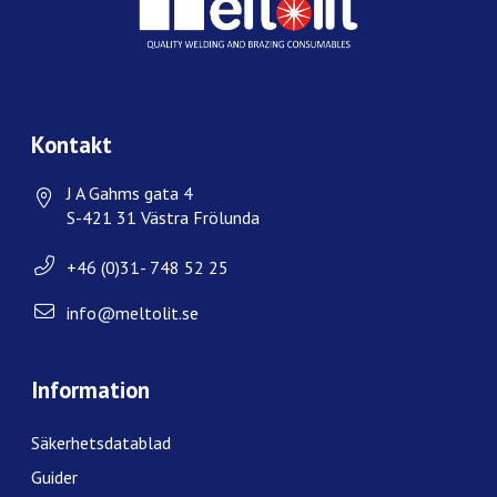
Kontakt
J A Gahms gata 4
S-421 31 Västra Frölunda
+46 (0)31- 748 52 25
info@meltolit.se
Information
Säkerhetsdatablad
Guider