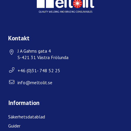
Kontakt
J A Gahms gata 4
S-421 31 Västra Frölunda
+46 (0)31- 748 52 25
info@meltolit.se
Information
Säkerhetsdatablad
Guider