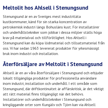
Meltolit hos Ahlsell i Stenungsund
Stenungsund är en av Sveriges mest industritäta
kustkommuner, känd för sin starka koncentration av
petrokemisk industri längs Bohusläns kust. För installatörer
och underhållstekniker som jobbar i dessa miljöer ställs höga
krav på materialval och tillförlitlighet. Hos Ahlsell i
Stenungsund kan du köpa lödmaterial och tillsatsmaterial från
oss. Vi har sedan 1963 levererat produkter för yrkesmässigt
bruk inom industri och installation.
Återförsäljare av Meltolit i Stenungsund
Ahlsell är en av våra återförsäljare i Stenungsund och erbjuder
lokalt tillgängliga produkter för professionella användare
inom industri, installation och underhåll. I ett område som
Stenungsund, där driftkontinuitet är affärskritisk, är det viktigt
att rätt material finns tillgängligt när det behövs.
Installatörer och underhållstekniker i Stenungsund och
kringliggande orter som Kungälv och Tjörn kan via Ahlsell