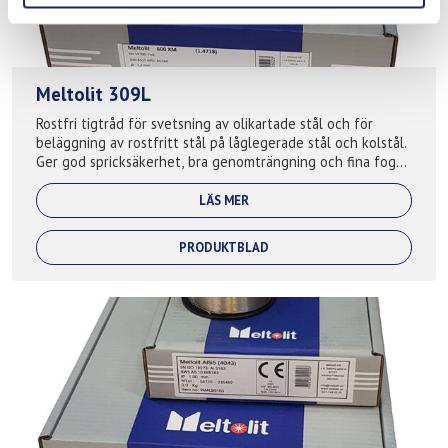
Meltolit 309L
Rostfri tigtråd för svetsning av olikartade stål och för
beläggning av rostfritt stål på låglegerade stål och kolstål.
Ger god spricksäkerhet, bra genomträngning och fina fogar.
Används även som bu...
LÄS MER
PRODUKTBLAD