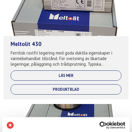
Meltolit 430
Ferritisk rostfri legering med goda duktila egenskaper i
värmebehandlat tillstånd. För svetsning av likartade
legeringar, påläggning och trådsprutning. Typiska
applikationer: Avgassystem, gjutva...
LÄS MER
PRODUKTBLAD