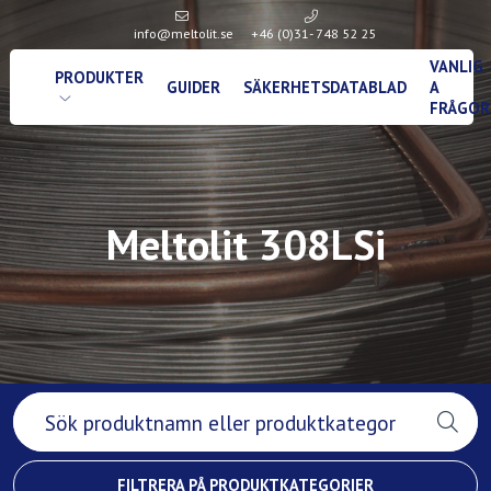
info@meltolit.se
+46 (0)31- 748 52 25
VANLIG
PRODUKTER
GUIDER
SÄKERHETSDATABLAD
A
FRÅGOR
Meltolit 308LSi
FILTRERA PÅ PRODUKTKATEGORIER