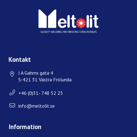
Kontakt
J A Gahms gata 4
S-421 31 Västra Frölunda
+46 (0)31- 748 52 25
info@meltolit.se
Information